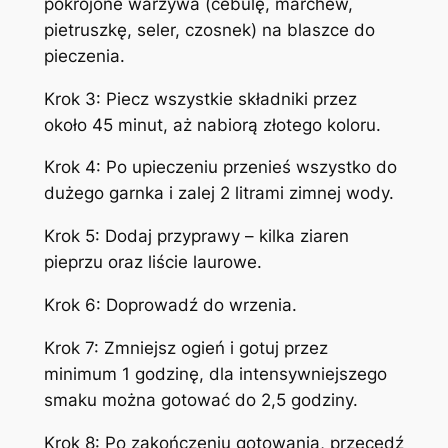
pokrojone warzywa (cebulę, marchew,
pietruszkę, seler, czosnek) na blaszce do
pieczenia.
Krok 3: Piecz wszystkie składniki przez
około 45 minut, aż nabiorą złotego koloru.
Krok 4: Po upieczeniu przenieś wszystko do
dużego garnka i zalej 2 litrami zimnej wody.
Krok 5: Dodaj przyprawy – kilka ziaren
pieprzu oraz liście laurowe.
Krok 6: Doprowadź do wrzenia.
Krok 7: Zmniejsz ogień i gotuj przez
minimum 1 godzinę, dla intensywniejszego
smaku można gotować do 2,5 godziny.
Krok 8: Po zakończeniu gotowania, przecedź