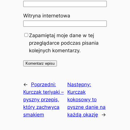
Witryna internetowa
Zapamiętaj moje dane w tej
przeglądarce podczas pisania
kolejnych komentarzy.
←
Poprzedni:
Następny:
Kurczak teriyaki –
Kurczak
pyszny przepis,
kokosowy to
który zachwyca
pyszne danie na
smakiem
każdą okazję
→