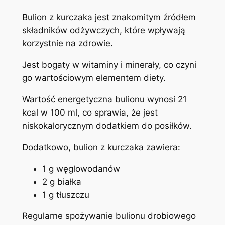
Bulion z kurczaka jest znakomitym źródłem
składników odżywczych, które wpływają
korzystnie na zdrowie.
Jest bogaty w witaminy i minerały, co czyni
go wartościowym elementem diety.
Wartość energetyczna bulionu wynosi 21
kcal w 100 ml, co sprawia, że jest
niskokalorycznym dodatkiem do posiłków.
Dodatkowo, bulion z kurczaka zawiera:
1 g węglowodanów
2 g białka
1 g tłuszczu
Regularne spożywanie bulionu drobiowego