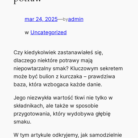
mar 24, 2025
—
admin
by
w
Uncategorized
Czy kiedykolwiek zastanawiałeś się,
dlaczego niektóre potrawy mają
niepowtarzalny smak? Kluczowym sekretem
może być bulion z kurczaka – prawdziwa
baza, która wzbogaca każde danie.
Jego niezwykła wartość tkwi nie tylko w
składnikach, ale także w sposobie
przygotowania, który wydobywa głębię
smaku.
W tym artykule odkryjemy, jak samodzielnie