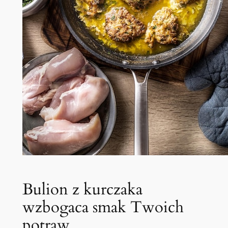
Bulion z kurczaka
wzbogaca smak Twoich
potraw