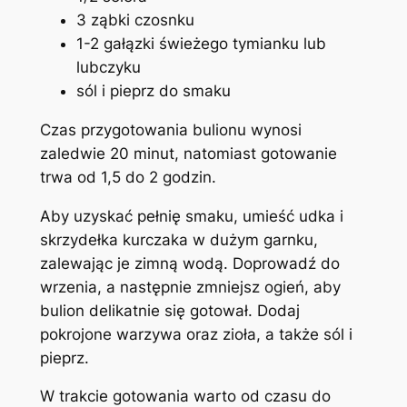
3 ząbki czosnku
1-2 gałązki świeżego tymianku lub
lubczyku
sól i pieprz do smaku
Czas przygotowania bulionu wynosi
zaledwie 20 minut, natomiast gotowanie
trwa od 1,5 do 2 godzin.
Aby uzyskać pełnię smaku, umieść udka i
skrzydełka kurczaka w dużym garnku,
zalewając je zimną wodą. Doprowadź do
wrzenia, a następnie zmniejsz ogień, aby
bulion delikatnie się gotował. Dodaj
pokrojone warzywa oraz zioła, a także sól i
pieprz.
W trakcie gotowania warto od czasu do