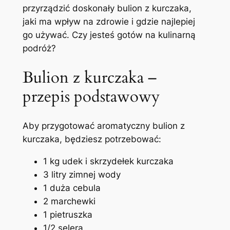
przyrządzić doskonały bulion z kurczaka,
jaki ma wpływ na zdrowie i gdzie najlepiej
go używać. Czy jesteś gotów na kulinarną
podróż?
Bulion z kurczaka –
przepis podstawowy
Aby przygotować aromatyczny bulion z
kurczaka, będziesz potrzebować:
1 kg udek i skrzydełek kurczaka
3 litry zimnej wody
1 duża cebula
2 marchewki
1 pietruszka
1/2 selera