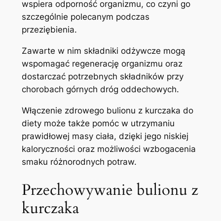
wspiera odporność organizmu, co czyni go
szczególnie polecanym podczas
przeziębienia.
Zawarte w nim składniki odżywcze mogą
wspomagać regenerację organizmu oraz
dostarczać potrzebnych składników przy
chorobach górnych dróg oddechowych.
Włączenie zdrowego bulionu z kurczaka do
diety może także pomóc w utrzymaniu
prawidłowej masy ciała, dzięki jego niskiej
kaloryczności oraz możliwości wzbogacenia
smaku różnorodnych potraw.
Przechowywanie bulionu z
kurczaka