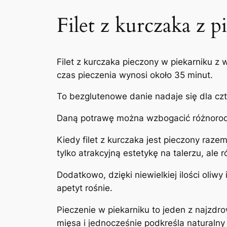
Filet z kurczaka z 
Filet z kurczaka pieczony w piekarniku z
czas pieczenia wynosi około 35 minut.
To bezglutenowe danie nadaje się dla cz
Daną potrawę można wzbogacić różnorod
Kiedy filet z kurczaka jest pieczony raz
tylko atrakcyjną estetykę na talerzu, ale 
Dodatkowo, dzięki niewielkiej ilości oliw
apetyt rośnie.
Pieczenie w piekarniku to jeden z najzd
mięsa i jednocześnie podkreśla naturaln