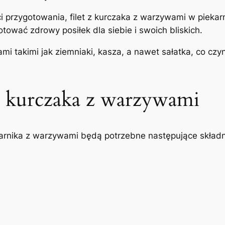
i przygotowania, filet z kurczaka z warzywami w piekar
ować zdrowy posiłek dla siebie i swoich bliskich.
i takimi jak ziemniaki, kasza, a nawet sałatka, co cz
 z kurczaka z warzywami
karnika z warzywami będą potrzebne następujące składni