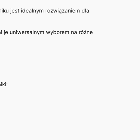
niku jest idealnym rozwiązaniem dla
yni je uniwersalnym wyborem na różne
ki: