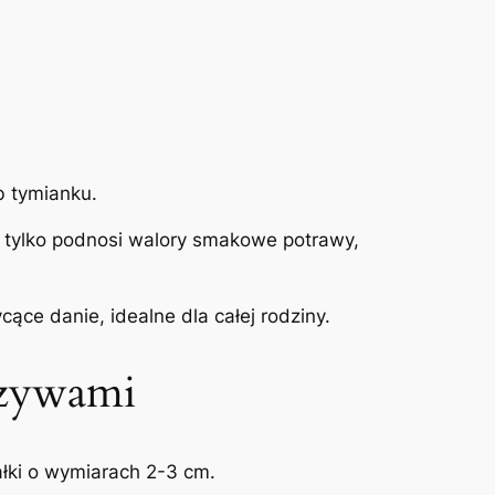
b tymianku.
e tylko podnosi walory smakowe potrawy,
ące danie, idealne dla całej rodziny.
rzywami
ałki o wymiarach 2-3 cm.