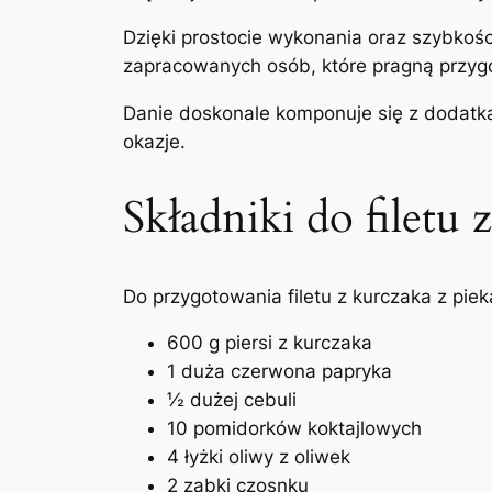
Dzięki prostocie wykonania oraz szybkośc
zapracowanych osób, które pragną przygot
Danie doskonale komponuje się z dodatkam
okazje.
Składniki do filetu
Do przygotowania filetu z kurczaka z pie
600 g piersi z kurczaka
1 duża czerwona papryka
½ dużej cebuli
10 pomidorków koktajlowych
4 łyżki oliwy z oliwek
2 ząbki czosnku