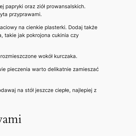
j papryki oraz ziół prowansalskich.
ryta przyprawami.
ciowy na cienkie plasterki. Dodaj także
 takie jak pokrojona cukinia czy
 rozmieszczone wokół kurczaka.
ie pieczenia warto delikatnie zamieszać
awaj na stół jeszcze ciepłe, najlepiej z
wami