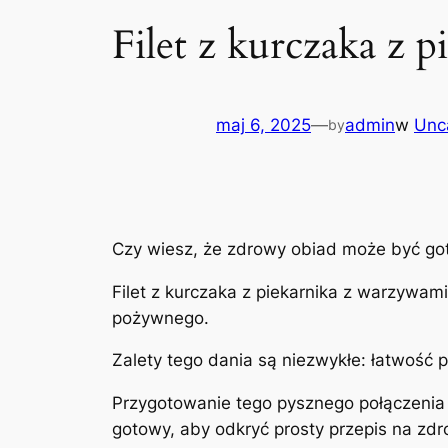
Filet z kurczaka z
maj 6, 2025
—
admin
w
Unc
by
Czy wiesz, że zdrowy obiad może być go
Filet z kurczaka z piekarnika z warzywam
pożywnego.
Zalety tego dania są niezwykłe: łatwość 
Przygotowanie tego pysznego połączenia 
gotowy, aby odkryć prosty przepis na zd