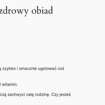
 zdrowy obiad
ną szybko i smacznie ugotować coś
i witamin.
ią zachwyci całą rodzinę. Czy jesteś