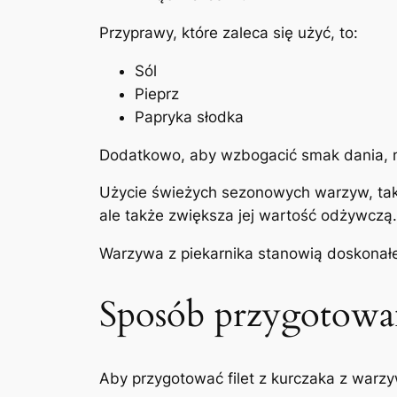
Przyprawy, które zaleca się użyć, to:
Sól
Pieprz
Papryka słodka
Dodatkowo, aby wzbogacić smak dania, m
Użycie świeżych sezonowych warzyw, taki
ale także zwiększa jej wartość odżywczą.
Warzywa z piekarnika stanowią doskonałe u
Sposób przygotowan
Aby przygotować filet z kurczaka z warzy