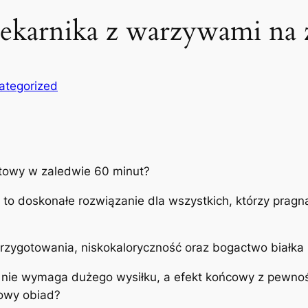
 piekarnika z warzywami na
ategorized
towy w zaledwie 60 minut?
i to doskonałe rozwiązanie dla wszystkich, którzy prag
przygotowania, niskokaloryczność oraz bogactwo białka 
nie wymaga dużego wysiłku, a efekt końcowy z pewnośc
rowy obiad?