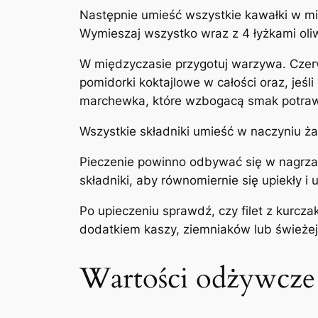
Następnie umieść wszystkie kawałki w misc
Wymieszaj wszystko wraz z 4 łyżkami oli
W międzyczasie przygotuj warzywa. Czerwo
pomidorki koktajlowe w całości oraz, jeś
marchewka, które wzbogacą smak potraw
Wszystkie składniki umieść w naczyniu ż
Pieczenie powinno odbywać się w nagrzan
składniki, aby równomiernie się upiekły i u
Po upieczeniu sprawdź, czy filet z kurcza
dodatkiem kaszy, ziemniaków lub świeżej s
Wartości odżywcze 