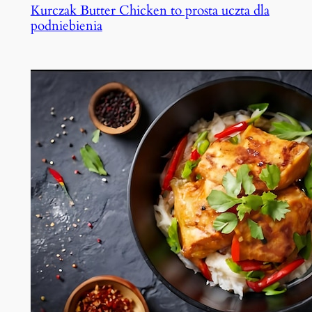
Kurczak Butter Chicken to prosta uczta dla
podniebienia