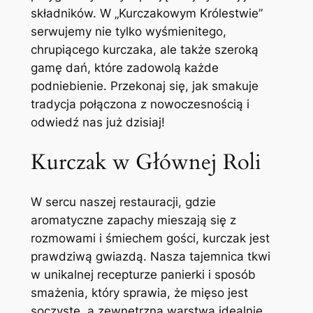
składników. W „Kurczakowym Królestwie”
serwujemy nie tylko wyśmienitego,
chrupiącego kurczaka, ale także szeroką
gamę dań, które zadowolą każde
podniebienie. Przekonaj się, jak smakuje
tradycja połączona z nowoczesnością i
odwiedź nas już dzisiaj!
Kurczak w Głównej Roli
W sercu naszej restauracji, gdzie
aromatyczne zapachy mieszają się z
rozmowami i śmiechem gości, kurczak jest
prawdziwą gwiazdą. Nasza tajemnica tkwi
w unikalnej recepturze panierki i sposób
smażenia, który sprawia, że mięso jest
soczyste, a zewnętrzna warstwa idealnie