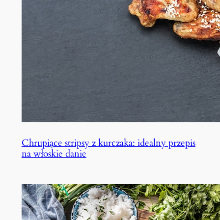
Chrupiące stripsy z kurczaka: idealny przepis
na włoskie danie