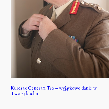
Kurczak Generała Tso – wyjątkowe danie w
Twojej kuchni