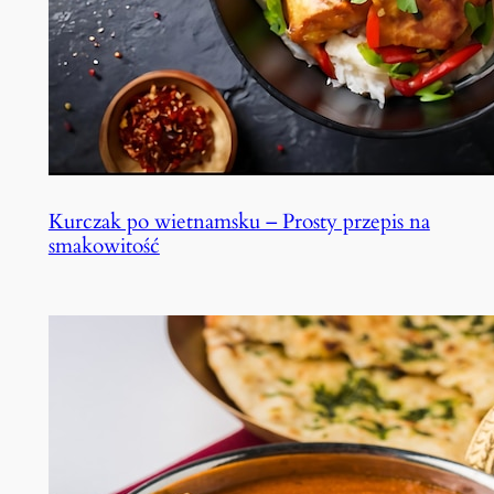
Kurczak po wietnamsku – Prosty przepis na
smakowitość