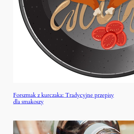
Forszmak z kurczaka: Tradycyjne przepisy
dla smakoszy