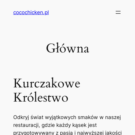
Przejdź
cocochicken.pl
do
treści
Główna
Kurczakowe
Królestwo
Odkryj świat wyjątkowych smaków w naszej
restauracji, gdzie każdy kąsek jest
przygotowywany z pasją i najwyższej jakości