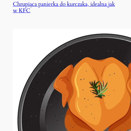
Chrupiąca panierka do kurczaka, idealna jak
w KFC