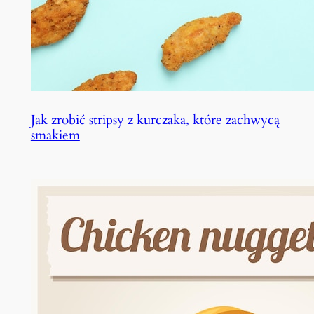
Jak zrobić stripsy z kurczaka, które zachwycą
smakiem