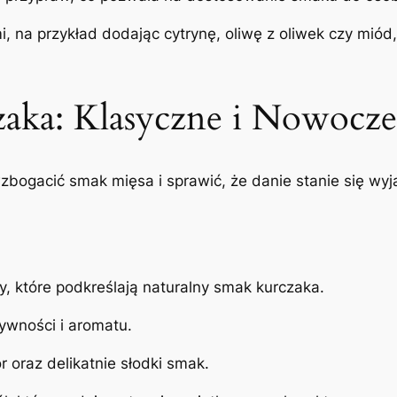
 na przykład dodając cytrynę, oliwę z oliwek czy miód
aka: Klasyczne i Nowocze
ogacić smak mięsa i sprawić, że danie stanie się wyj
 które podkreślają naturalny smak kurczaka.
ywności i aromatu.
r oraz delikatnie słodki smak.