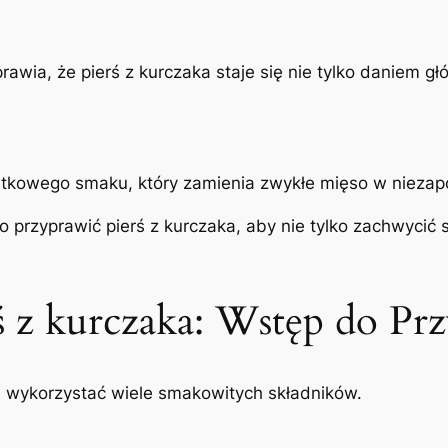
rawia, że pierś z kurczaka staje się nie tylko daniem 
ątkowego smaku, który zamienia zwykłe mięso w nieza
o przyprawić pierś z kurczaka, aby nie tylko zachwycić 
ś z kurczaka: Wstęp do Pr
a wykorzystać wiele smakowitych składników.