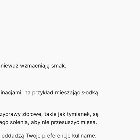
 ponieważ wzmacniają smak.
nacjami, na przykład mieszając słodką
yprawy ziołowe, takie jak tymianek, są
ego solenia, aby nie przesuszyć mięsa.
 oddadzą Twoje preferencje kulinarne.