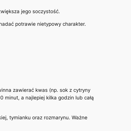
zwiększa jego soczystość.
nadać potrawie nietypowy charakter.
inna zawierać kwas (np. sok z cytryny
 minut, a najlepiej kilka godzin lub całą
dkiej, tymianku oraz rozmarynu. Ważne