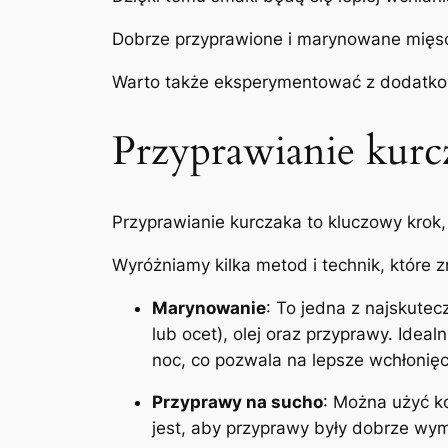
Dobrze przyprawione i marynowane mięso 
Warto także eksperymentować z dodatkowy
Przyprawianie kurc
Przyprawianie kurczaka to kluczowy krok,
Wyróżniamy kilka metod i technik, które
Marynowanie
: To jedna z najskute
lub ocet), olej oraz przyprawy. Ideal
noc, co pozwala na lepsze wchłonię
Przyprawy na sucho
: Można użyć ko
jest, aby przyprawy były dobrze wy