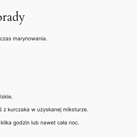
orady
 czas marynowania.
lskie.
ś z kurczaka w uzyskanej miksturze.
kilka godzin lub nawet cała noc.