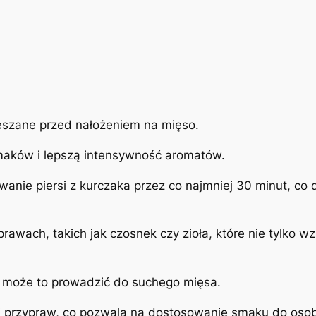
szane przed nałożeniem na mięso.
maków i lepszą intensywność aromatów.
wanie piersi z kurczaka przez co najmniej 30 minut, 
awach, takich jak czosnek czy zioła, które nie tylko w
ż może to prowadzić do suchego mięsa.
i przypraw, co pozwala na dostosowanie smaku do osobi