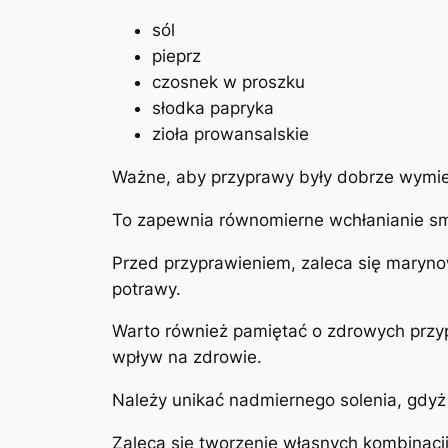
sól
pieprz
czosnek w proszku
słodka papryka
zioła prowansalskie
Ważne, aby przyprawy były dobrze wymie
To zapewnia równomierne wchłanianie s
Przed przyprawieniem, zaleca się maryno
potrawy.
Warto również pamiętać o zdrowych przypr
wpływ na zdrowie.
Należy unikać nadmiernego solenia, gdy
Zaleca się tworzenie własnych kombinacj