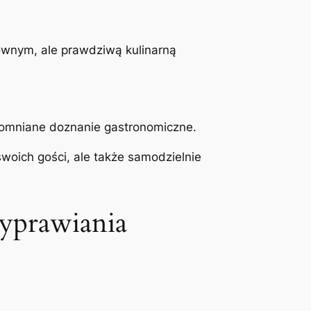
głównym, ale prawdziwą kulinarną
pomniane doznanie gastronomiczne.
swoich gości, ale także samodzielnie
zyprawiania