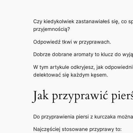
Czy kiedykolwiek zastanawiałeś się, co sp
przyjemnością?
Odpowiedź tkwi w przyprawach.
Dobrze dobrane aromaty to klucz do wyj
W tym artykule odkryjesz, jak odpowiedni
delektować się każdym kęsem.
Jak przyprawić pier
Do przyprawienia piersi z kurczaka możn
Najczęściej stosowane przyprawy to: