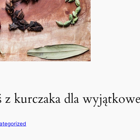
rś z kurczaka dla wyjątko
ategorized