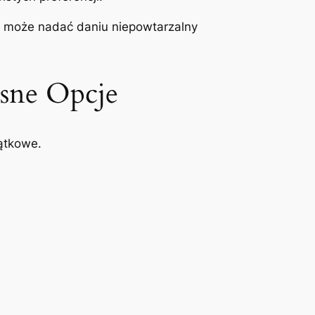
, może nadać daniu niepowtarzalny
sne Opcje
ątkowe.