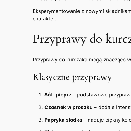
Eksperymentowanie z nowymi składnikami,
charakter.
Przyprawy do kurcz
Przyprawy do kurczaka mogą znacząco wzb
Klasyczne przyprawy
Sól i pieprz
– podstawowe przyprawy,
Czosnek w proszku
– dodaje intens
Papryka słodka
– nadaje piękny kolo