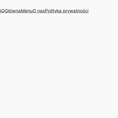
AQ
Główna
Menu
O nas
Polityka prywatności