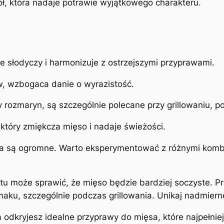
ł, która nadaje potrawie wyjątkowego charakteru.
 słodyczy i harmonizuje z ostrzejszymi przyprawami.
, wzbogaca danie o wyrazistość.
zy rozmaryn, są szczególnie polecane przy grillowaniu,
który zmiękcza mięso i nadaje świeżości.
aka są ogromne. Warto eksperymentować z różnymi kombi
 może sprawić, że mięso będzie bardziej soczyste. Prz
maku, szczególnie podczas grillowania. Unikaj nadmiern
odkryjesz idealne przyprawy do mięsa, które najpełniej