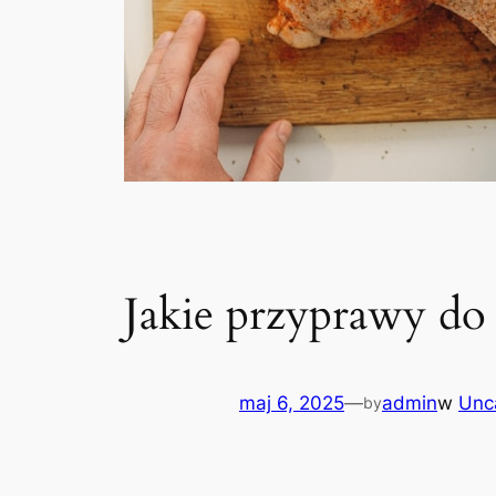
Jakie przyprawy do
maj 6, 2025
—
admin
w
Unc
by