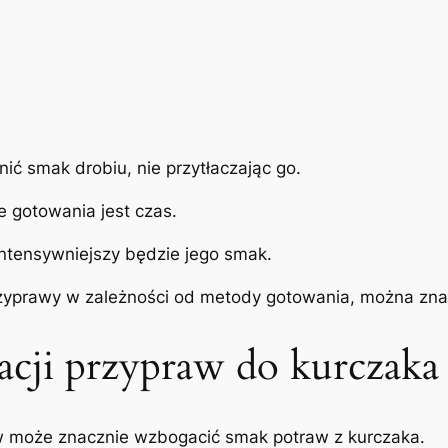
 smak drobiu, nie przytłaczając go.
 gotowania jest czas.
 intensywniejszy będzie jego smak.
zyprawy w zależności od metody gotowania, można zna
cji przypraw do kurczaka
w może znacznie wzbogacić smak potraw z kurczaka.