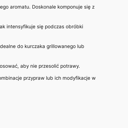
wego aromatu. Doskonale komponuje się z
ak intensyfikuje się podczas obróbki
dealne do kurczaka grillowanego lub
sować, aby nie przesolić potrawy.
ombinacje przypraw lub ich modyfikacje w