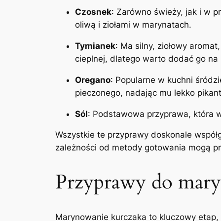
Czosnek
: Zarówno świeży, jak i w
oliwą i ziołami w marynatach.
Tymianek
: Ma silny, ziołowy aromat
cieplnej, dlatego warto dodać go na
Oregano
: Popularne w kuchni śródz
pieczonego, nadając mu lekko pikan
Sól
: Podstawowa przyprawa, która w
Wszystkie te przyprawy doskonale współg
zależności od metody gotowania mogą prz
Przyprawy do mary
Marynowanie kurczaka to kluczowy etap, 