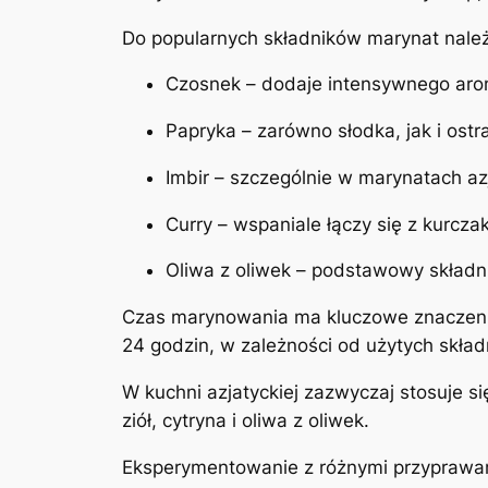
Do popularnych składników marynat nale
Czosnek – dodaje intensywnego arom
Papryka – zarówno słodka, jak i ost
Imbir – szczególnie w marynatach azja
Curry – wspaniale łączy się z kurcz
Oliwa z oliwek – podstawowy składni
Czas marynowania ma kluczowe znaczenie
24 godzin, w zależności od użytych skład
W kuchni azjatyckiej zazwyczaj stosuje s
ziół, cytryna i oliwa z oliwek.
Eksperymentowanie z różnymi przyprawa