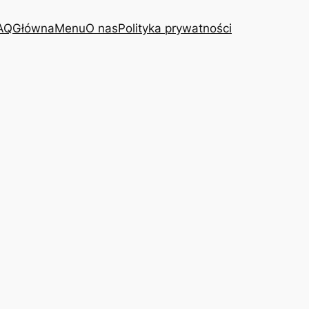
AQ
Główna
Menu
O nas
Polityka prywatności