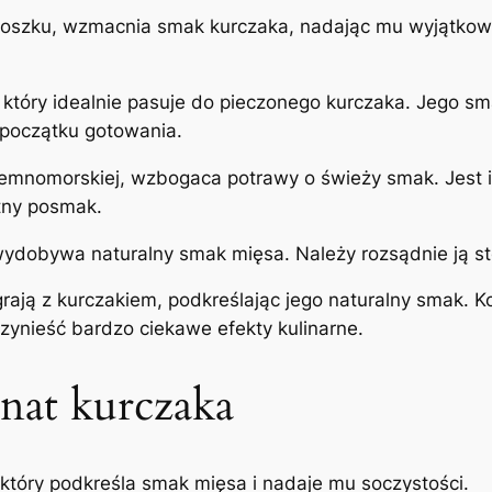
 proszku, wzmacnia smak kurczaka, nadając mu wyjątko
, który idealnie pasuje do pieczonego kurczaka. Jego sm
 początku gotowania.
iemnomorskiej, wzbogaca potrawy o świeży smak. Jest i
tny posmak.
ydobywa naturalny smak mięsa. Należy rozsądnie ją sto
rają z kurczakiem, podkreślając jego naturalny smak. K
ynieść bardzo ciekawe efekty kulinarne.
nat kurczaka
który podkreśla smak mięsa i nadaje mu soczystości.