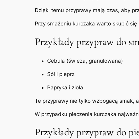
Dzięki temu przyprawy mają czas, aby pr
Przy smażeniu kurczaka warto skupić si
Przykłady przypraw do sm
Cebula (świeża, granulowana)
Sól i pieprz
Papryka i zioła
Te przyprawy nie tylko wzbogacą smak, a
W przypadku pieczenia kurczaka najważnie
Przykłady przypraw do pie