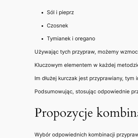
Sól i pieprz
Czosnek
Tymianek i oregano
Używając tych przypraw, możemy wzmocnić
Kluczowym elementem w każdej metodzie
Im dłużej kurczak jest przyprawiany, tym
Podsumowując, stosując odpowiednie pr
Propozycje kombina
Wybór odpowiednich kombinacji przypra