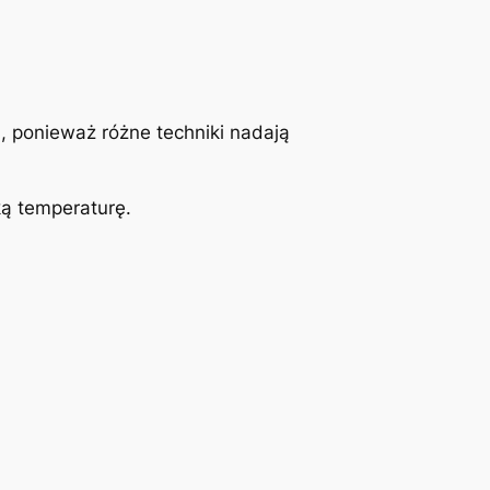
 ponieważ różne techniki nadają
ką temperaturę.