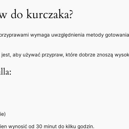
w do kurczaka?
przyprawami wymaga uwzględnienia metody gotowania,
 jest, aby używać przypraw, które dobrze znoszą wyso
lla:
ie)
ien wynosić od 30 minut do kilku godzin.