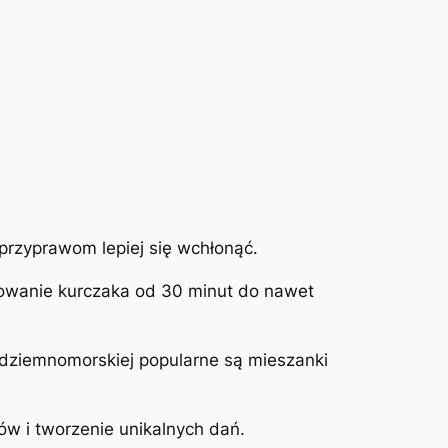
 przyprawom lepiej się wchłonąć.
nowanie kurczaka od 30 minut do nawet
ródziemnomorskiej popularne są mieszanki
 i tworzenie unikalnych dań.