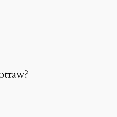
otraw?