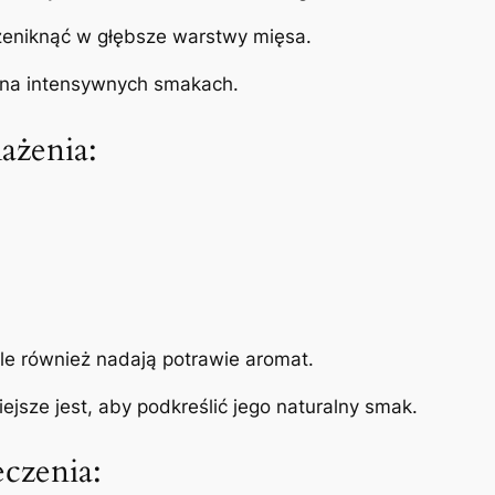
zeniknąć w głębsze warstwy mięsa.
ę na intensywnych smakach.
ażenia:
le również nadają potrawie aromat.
jsze jest, aby podkreślić jego naturalny smak.
czenia: