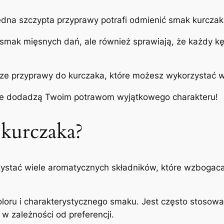
jedna szczypta przyprawy potrafi odmienić smak kurcza
 smak mięsnych dań, ale również sprawiają, że każdy k
sze przyprawy do kurczaka, które możesz wykorzystać w
tóre dodadzą Twoim potrawom wyjątkowego charakteru!
 kurczaka?
stać wiele aromatycznych składników, które wzbogacaj
 koloru i charakterystycznego smaku. Jest często stoso
w zależności od preferencji.