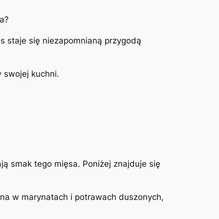
ka?
ęs staje się niezapomnianą przygodą
 swojej kuchni.
ą smak tego mięsa. Poniżej znajduje się
wana w marynatach i potrawach duszonych,