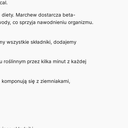
cal.
 diety. Marchew dostarcza beta-
o wody, co sprzyja nawodnieniu organizmu.
y wszystkie składniki, dodajemy
roślinnym przez kilka minut z każdej
e komponują się z ziemniakami,