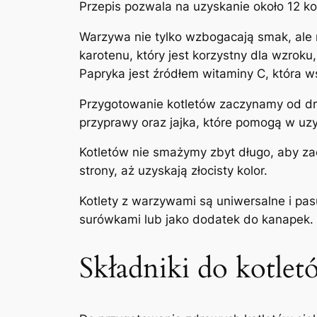
Przepis pozwala na uzyskanie około 12 ko
Warzywa nie tylko wzbogacają smak, ale 
karotenu, który jest korzystny dla wzroku
Papryka jest źródłem witaminy C, która w
Przygotowanie kotletów zaczynamy od dro
przyprawy oraz jajka, które pomogą w uzy
Kotletów nie smażymy zbyt długo, aby za
strony, aż uzyskają złocisty kolor.
Kotlety z warzywami są uniwersalne i pas
surówkami lub jako dodatek do kanapek.
Składniki do kotlet