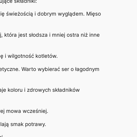
jące składniki:
 się świeżością i dobrym wyglądem. Mięso
która jest słodsza i mniej ostra niż inne
 i wilgotność kotletów.
petyczne. Warto wybierać ser o łagodnym
je koloru i zdrowych składników
rej mowa wcześniej.
ślają smak potrawy.