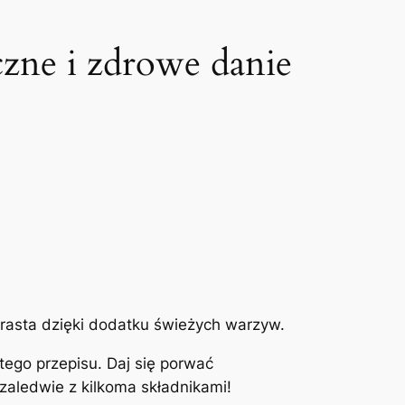
czne i zdrowe danie
rasta dzięki dodatku świeżych warzyw.
stego przepisu. Daj się porwać
zaledwie z kilkoma składnikami!