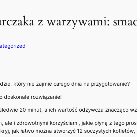
kurczaka z warzywami: sma
ategorized
ie, który nie zajmie całego dnia na przygotowanie?
to doskonałe rozwiązanie!
ledwie 20 minut, a ich wartość odżywcza znacząco wz
, ale i zdrowotnymi korzyściami, jakie płyną z tego pro
j, jak łatwo można stworzyć 12 soczystych kotletów, 