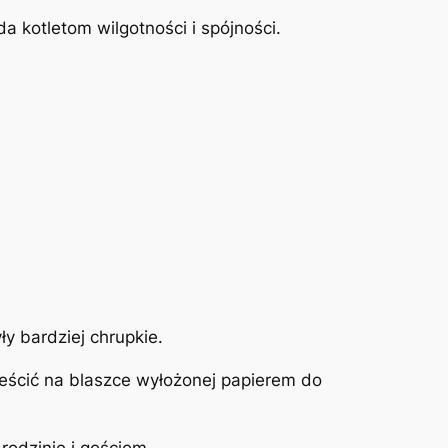
.
 kotletom wilgotności i spójności.
y bardziej chrupkie.
ieścić na blaszce wyłożonej papierem do