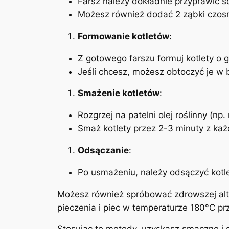
Farsz należy dokładnie przyprawić s
Możesz również dodać 2 ząbki czosnk
Formowanie kotletów
:
Z gotowego farszu formuj kotlety o g
Jeśli chcesz, możesz obtoczyć je w 
Smażenie kotletów
:
Rozgrzej na patelni olej roślinny (np
Smaż kotlety przez 2-3 minuty z każd
Odsączanie
:
Po usmażeniu, należy odsączyć kotle
Możesz również spróbować zdrowszej alte
pieczenia i piec w temperaturze 180°C p