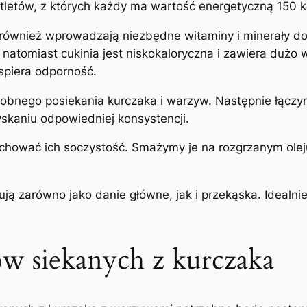
tletów, z których każdy ma wartość energetyczną 150 k
również wprowadzają niezbędne witaminy i minerały do
, natomiast cukinia jest niskokaloryczna i zawiera duż
spiera odporność.
bnego posiekania kurczaka i warzyw. Następnie łączym
skaniu odpowiedniej konsystencji.
chować ich soczystość. Smażymy je na rozgrzanym oleju 
ują zarówno jako danie główne, jak i przekąska. Idealni
ów siekanych z kurczaka