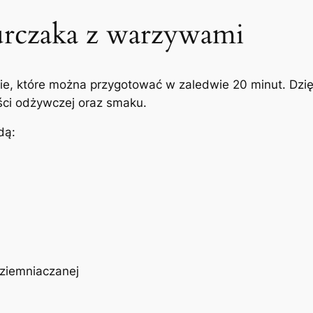
kurczaka z warzywami
nie, które można przygotować w zaledwie 20 minut. Dzi
ości odżywczej oraz smaku.
dą:
 ziemniaczanej