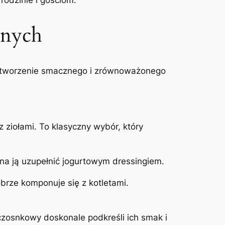
rodzinie i gościom.
anych
 stworzenie smacznego i zrównoważonego
 ziołami. To klasyczny wybór, który
na ją uzupełnić jogurtowym dressingiem.
brze komponuje się z kotletami.
osnkowy doskonale podkreśli ich smak i