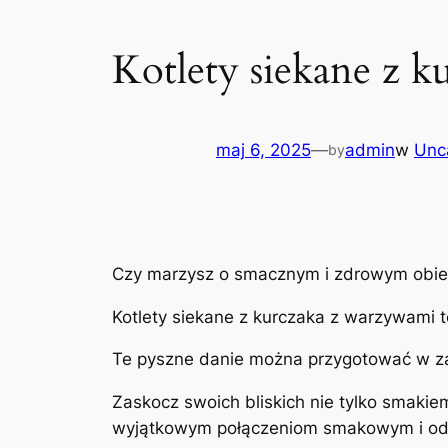
Kotlety siekane z 
maj 6, 2025
—
admin
w
Unc
by
Czy marzysz o smacznym i zdrowym obiedz
Kotlety siekane z kurczaka z warzywami 
Te pyszne danie można przygotować w za
Zaskocz swoich bliskich nie tylko smakiem
wyjątkowym połączeniom smakowym i odkry