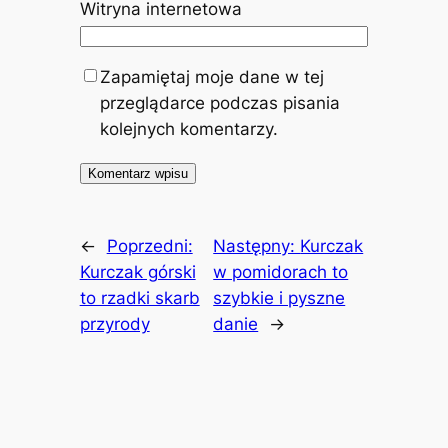
Witryna internetowa
Zapamiętaj moje dane w tej
przeglądarce podczas pisania
kolejnych komentarzy.
←
Poprzedni:
Następny:
Kurczak
Kurczak górski
w pomidorach to
to rzadki skarb
szybkie i pyszne
przyrody
danie
→