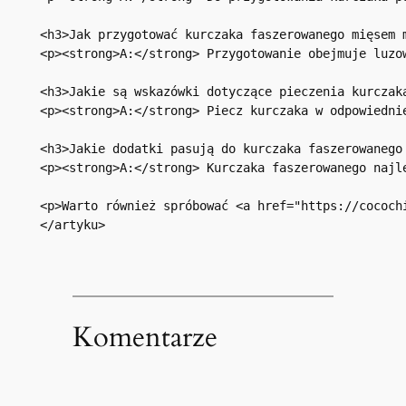
<h3>Jak przygotować kurczaka faszerowanego mięsem m
<p><strong>A:</strong> Przygotowanie obejmuje luzo
<h3>Jakie są wskazówki dotyczące pieczenia kurczaka
<p><strong>A:</strong> Piecz kurczaka w odpowiedni
<h3>Jakie dodatki pasują do kurczaka faszerowanego 
<p><strong>A:</strong> Kurczaka faszerowanego najl
<p>Warto również spróbować <a href="https://cococh
Komentarze