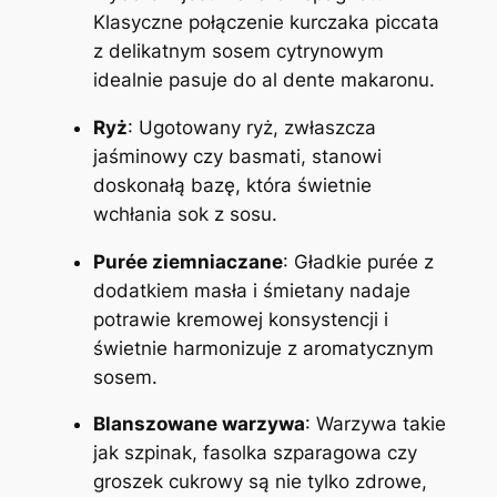
Klasyczne połączenie kurczaka piccata
z delikatnym sosem cytrynowym
idealnie pasuje do al dente makaronu.
Ryż
: Ugotowany ryż, zwłaszcza
jaśminowy czy basmati, stanowi
doskonałą bazę, która świetnie
wchłania sok z sosu.
Purée ziemniaczane
: Gładkie purée z
dodatkiem masła i śmietany nadaje
potrawie kremowej konsystencji i
świetnie harmonizuje z aromatycznym
sosem.
Blanszowane warzywa
: Warzywa takie
jak szpinak, fasolka szparagowa czy
groszek cukrowy są nie tylko zdrowe,