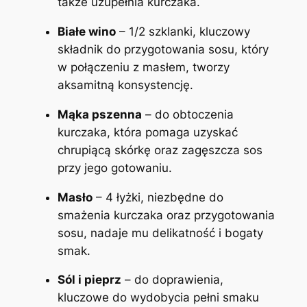
także uzupełnia kurczaka.
Białe wino
– 1/2 szklanki, kluczowy
składnik do przygotowania sosu, który
w połączeniu z masłem, tworzy
aksamitną konsystencję.
Mąka pszenna
– do obtoczenia
kurczaka, która pomaga uzyskać
chrupiącą skórkę oraz zagęszcza sos
przy jego gotowaniu.
Masło
– 4 łyżki, niezbędne do
smażenia kurczaka oraz przygotowania
sosu, nadaje mu delikatność i bogaty
smak.
Sól i pieprz
– do doprawienia,
kluczowe do wydobycia pełni smaku