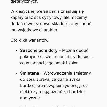
dietetycznych.
W klasycznej wersji dania znajdują się
kapary oraz sos cytrynowy, ale możemy
dodać również nowe składniki, aby nadać
mu wyjątkowy charakter.
Oto kilka wariantów:
Suszone pomidory
– Można dodać
pokrojone suszone pomidory do sosu,
co wzbogaci jego smak i kolor.
Śmietana
– Wprowadzenie śmietany
do sosu sprawi, że danie zyska
bardziej kremową konsystencję, co
niektórzy mogą uznać za bardziej
apetyczne.