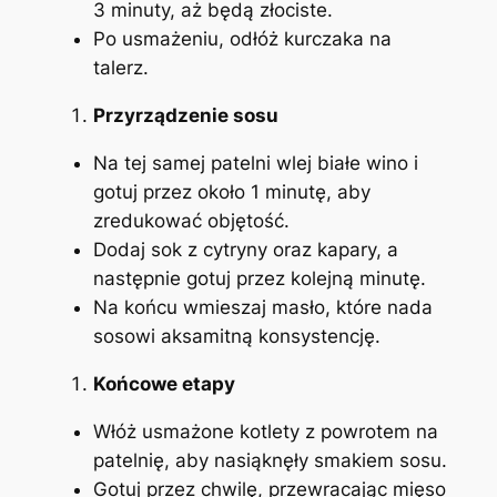
3 minuty, aż będą złociste.
Po usmażeniu, odłóż kurczaka na
talerz.
Przyrządzenie sosu
Na tej samej patelni wlej białe wino i
gotuj przez około 1 minutę, aby
zredukować objętość.
Dodaj sok z cytryny oraz kapary, a
następnie gotuj przez kolejną minutę.
Na końcu wmieszaj masło, które nada
sosowi aksamitną konsystencję.
Końcowe etapy
Włóż usmażone kotlety z powrotem na
patelnię, aby nasiąknęły smakiem sosu.
Gotuj przez chwilę, przewracając mięso