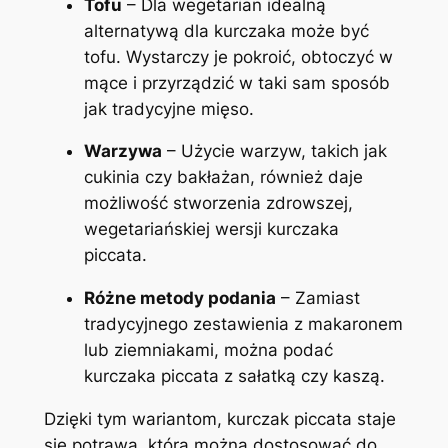
Tofu
– Dla wegetarian idealną
alternatywą dla kurczaka może być
tofu. Wystarczy je pokroić, obtoczyć w
mące i przyrządzić w taki sam sposób
jak tradycyjne mięso.
Warzywa
– Użycie warzyw, takich jak
cukinia czy bakłażan, również daje
możliwość stworzenia zdrowszej,
wegetariańskiej wersji kurczaka
piccata.
Różne metody podania
– Zamiast
tradycyjnego zestawienia z makaronem
lub ziemniakami, można podać
kurczaka piccata z sałatką czy kaszą.
Dzięki tym wariantom, kurczak piccata staje
się potrawą, którą można dostosować do