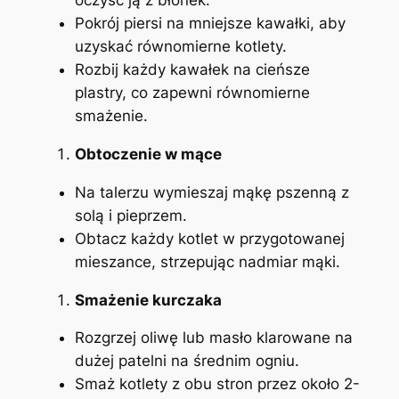
oczyść ją z błonek.
Pokrój piersi na mniejsze kawałki, aby
uzyskać równomierne kotlety.
Rozbij każdy kawałek na cieńsze
plastry, co zapewni równomierne
smażenie.
Obtoczenie w mące
Na talerzu wymieszaj mąkę pszenną z
solą i pieprzem.
Obtacz każdy kotlet w przygotowanej
mieszance, strzepując nadmiar mąki.
Smażenie kurczaka
Rozgrzej oliwę lub masło klarowane na
dużej patelni na średnim ogniu.
Smaż kotlety z obu stron przez około 2-