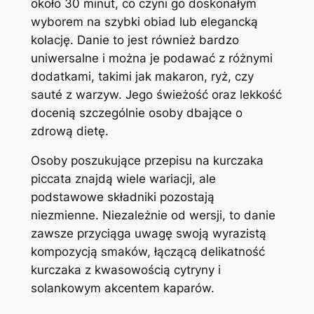
około 30 minut, co czyni go doskonałym
wyborem na szybki obiad lub elegancką
kolację. Danie to jest również bardzo
uniwersalne i można je podawać z różnymi
dodatkami, takimi jak makaron, ryż, czy
sauté z warzyw. Jego świeżość oraz lekkość
docenią szczególnie osoby dbające o
zdrową dietę.
Osoby poszukujące przepisu na kurczaka
piccata znajdą wiele wariacji, ale
podstawowe składniki pozostają
niezmienne. Niezależnie od wersji, to danie
zawsze przyciąga uwagę swoją wyrazistą
kompozycją smaków, łączącą delikatność
kurczaka z kwasowością cytryny i
solankowym akcentem kaparów.