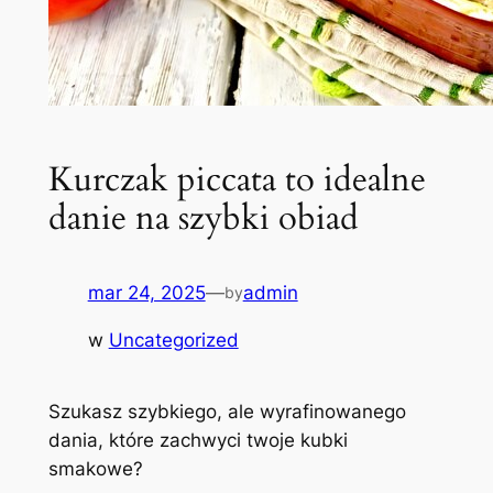
Kurczak piccata to idealne
danie na szybki obiad
mar 24, 2025
—
admin
by
w
Uncategorized
Szukasz szybkiego, ale wyrafinowanego
dania, które zachwyci twoje kubki
smakowe?