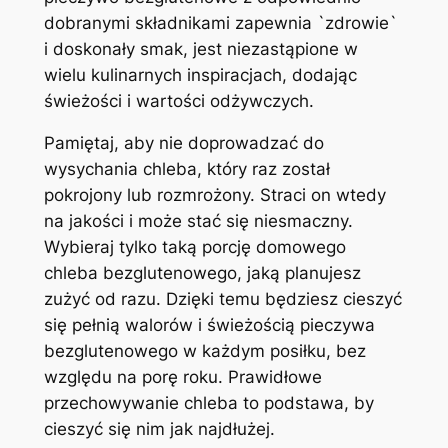
dobranymi składnikami zapewnia `zdrowie`
i doskonały smak, jest niezastąpione w
wielu kulinarnych inspiracjach, dodając
świeżości i wartości odżywczych.
Pamiętaj, aby nie doprowadzać do
wysychania chleba, który raz został
pokrojony lub rozmrożony. Straci on wtedy
na jakości i może stać się niesmaczny.
Wybieraj tylko taką porcję domowego
chleba bezglutenowego, jaką planujesz
zużyć od razu. Dzięki temu będziesz cieszyć
się pełnią walorów i świeżością pieczywa
bezglutenowego w każdym posiłku, bez
względu na porę roku. Prawidłowe
przechowywanie chleba to podstawa, by
cieszyć się nim jak najdłużej.