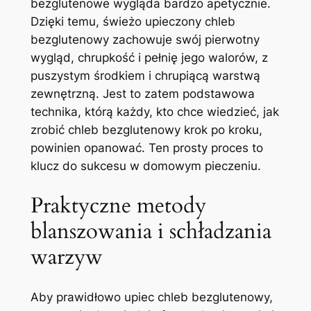
bezglutenowe wygląda bardzo apetycznie.
Dzięki temu, świeżo upieczony chleb
bezglutenowy zachowuje swój pierwotny
wygląd, chrupkość i pełnię jego walorów, z
puszystym środkiem i chrupiącą warstwą
zewnętrzną. Jest to zatem podstawowa
technika, którą każdy, kto chce wiedzieć, jak
zrobić chleb bezglutenowy krok po kroku,
powinien opanować. Ten prosty proces to
klucz do sukcesu w domowym pieczeniu.
Praktyczne metody
blanszowania i schładzania
warzyw
Aby prawidłowo upiec chleb bezglutenowy,