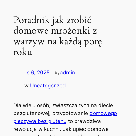
Poradnik jak zrobić
domowe mrożonki z
warzyw na każdą porę
roku
lis 6, 2025
—
admin
by
w
Uncategorized
Dla wielu osób, zwłaszcza tych na diecie
bezglutenowej, przygotowanie
domowego
pieczywa bez glutenu
to prawdziwa
rewolucja w kuchni. Jak upiec domowe