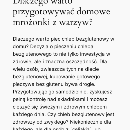
Dlaczego warto
przygotowywać domowe
mrożonki z warzyw?
Dlaczego warto piec chleb bezglutenowy w
domu? Decyzja o pieczeniu chleba
bezglutenowego to nie tylko inwestycja w
zdrowie, ale i znaczna oszczędność. Dla
wielu osób, zwłaszcza tych na diecie
bezglutenowej, kupowanie gotowego
pieczywa bez glutenu bywa drogie.
Przygotowując go samodzielnie, zyskujesz
pełną kontrolę nad składnikami i możesz
cieszyć się świeżym i zdrowym chlebem
każdego dnia. Czy chleb bezglutenowy jest
zdrowszy od zwykłego? Niekoniecznie dla
każdego, ale dla osób z `celiakią` lub