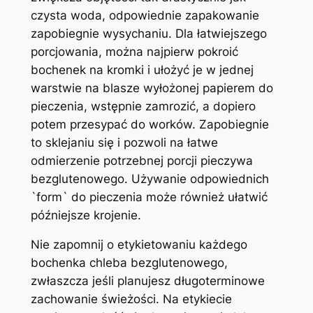
czysta woda, odpowiednie zapakowanie
zapobiegnie wysychaniu. Dla łatwiejszego
porcjowania, można najpierw pokroić
bochenek na kromki i ułożyć je w jednej
warstwie na blasze wyłożonej papierem do
pieczenia, wstępnie zamrozić, a dopiero
potem przesypać do worków. Zapobiegnie
to sklejaniu się i pozwoli na łatwe
odmierzenie potrzebnej porcji pieczywa
bezglutenowego. Używanie odpowiednich
`form` do pieczenia może również ułatwić
późniejsze krojenie.
Nie zapomnij o etykietowaniu każdego
bochenka chleba bezglutenowego,
zwłaszcza jeśli planujesz długoterminowe
zachowanie świeżości. Na etykiecie