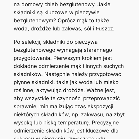
na domowy chleb bezglutenowy. Jakie
składniki są kluczowe w pieczywie
bezglutenowym? Oprócz mąk to także
woda, drożdże lub zakwas, sól i tłuszcz.
Po selekcji, składniki do pieczywa
bezglutenowego wymagają starannego
przygotowania. Pierwszym krokiem jest
dokładne odmierzenie mąk i innych suchych
składników. Następnie należy przygotować
płynne składniki, takie jak woda lub mleko
roślinne, aktywując drożdże. Ważne jest,
aby wszystkie te czynności przeprowadzić
sprawnie, minimalizując czas ekspozycji
niektórych składników, np. zakwasu, na zbyt
wysoką lub niską temperaturę. Precyzyjne
odmierzenie składników jest kluczowe dla
sukcesu w pieczeniu, zwłaszcza gdy