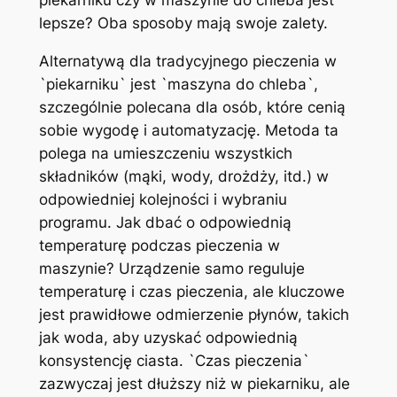
lepsze? Oba sposoby mają swoje zalety.
Alternatywą dla tradycyjnego pieczenia w
`piekarniku` jest `maszyna do chleba`,
szczególnie polecana dla osób, które cenią
sobie wygodę i automatyzację. Metoda ta
polega na umieszczeniu wszystkich
składników (mąki, wody, drożdży, itd.) w
odpowiedniej kolejności i wybraniu
programu. Jak dbać o odpowiednią
temperaturę podczas pieczenia w
maszynie? Urządzenie samo reguluje
temperaturę i czas pieczenia, ale kluczowe
jest prawidłowe odmierzenie płynów, takich
jak woda, aby uzyskać odpowiednią
konsystencję ciasta. `Czas pieczenia`
zazwyczaj jest dłuższy niż w piekarniku, ale