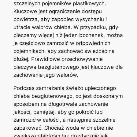
szczelnych pojemników plastikowych.
Kluczowe jest ograniczenie dostępu
powietrza, aby zapobiec wysychaniu i
utracie walorów chleba. W przypadku, gdy
pieczemy więcej niż jeden bochenek, można
je częściowo zamrozić w odpowiednich
pojemnikach, aby zachować świeżość na
dłużej. Prawidłowe przechowywanie
pieczywa bezglutenowego jest kluczowe dla
zachowania jego walorów.
Podczas zamrażania świeżo upieczonego
chleba bezglutenowego, co jest doskonałym
sposobem na długotrwałe zachowanie
jakości, pamiętaj, aby go pokroić lub
zamrozić w całości, a następnie szczelnie
zapakować. Chociaż woda w chlebie nie
zwiększa objętości tak drastycznie jak