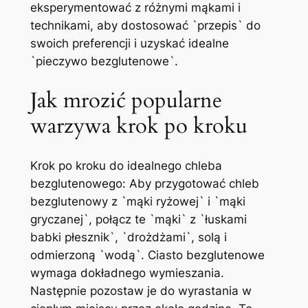
eksperymentować z różnymi mąkami i
technikami, aby dostosować `przepis` do
swoich preferencji i uzyskać idealne
`pieczywo bezglutenowe`.
Jak mrozić popularne
warzywa krok po kroku
Krok po kroku do idealnego chleba
bezglutenowego: Aby przygotować chleb
bezglutenowy z `mąki ryżowej` i `mąki
gryczanej`, połącz te `mąki` z `łuskami
babki płesznik`, `drożdżami`, solą i
odmierzoną `wodą`. Ciasto bezglutenowe
wymaga dokładnego wymieszania.
Następnie pozostaw je do wyrastania w