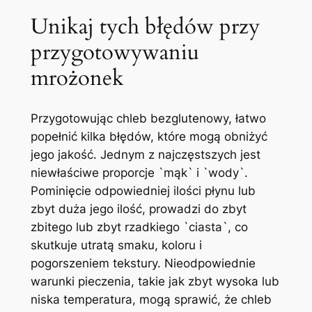
Unikaj tych błędów przy
przygotowywaniu
mrożonek
Przygotowując chleb bezglutenowy, łatwo
popełnić kilka błędów, które mogą obniżyć
jego jakość. Jednym z najczęstszych jest
niewłaściwe proporcje `mąk` i `wody`.
Pominięcie odpowiedniej ilości płynu lub
zbyt duża jego ilość, prowadzi do zbyt
zbitego lub zbyt rzadkiego `ciasta`, co
skutkuje utratą smaku, koloru i
pogorszeniem tekstury. Nieodpowiednie
warunki pieczenia, takie jak zbyt wysoka lub
niska temperatura, mogą sprawić, że chleb