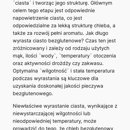
`ciasta` i tworząc jego strukturę. Głównym
celem tego etapu jest odpowiednie
napowietrzenie ciasta, co jest
odpowiedzialne za lekką strukturę chleba, a
także za rozwój pełni aromatu. Jak długo
wyrasta ciasto bezglutenowe? Czas ten jest
zróżnicowany i zależy od rodzaju użytych
mąk, ilości `wody`, `temperatury` otoczenia
oraz aktywności drożdży czy zakwasu.
Optymalna `wilgotność` i stała temperatura
podczas wyrastania są kluczowe dla
uzyskania doskonałej jakości pieczywa
bezglutenowego.
Niewłaściwe wyrastanie ciasta, wynikające z
niewystarczającej wilgotności lub
nieodpowiedniej temperatury, może
prowadzić do tego, że chleb bezglutenowy