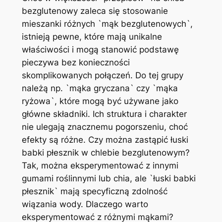
bezglutenowy zaleca się stosowanie
mieszanki różnych `mąk bezglutenowych`,
istnieją pewne, które mają unikalne
właściwości i mogą stanowić podstawę
pieczywa bez konieczności
skomplikowanych połączeń. Do tej grupy
należą np. `mąka gryczana` czy `mąka
ryżowa`, które mogą być używane jako
główne składniki. Ich struktura i charakter
nie ulegają znacznemu pogorszeniu, choć
efekty są różne. Czy można zastąpić łuski
babki płesznik w chlebie bezglutenowym?
Tak, można eksperymentować z innymi
gumami roślinnymi lub chia, ale `łuski babki
płesznik` mają specyficzną zdolność
wiązania wody. Dlaczego warto
eksperymentować z różnymi mąkami?