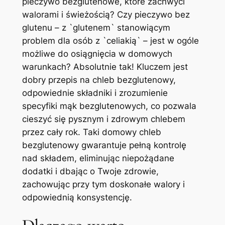
pieczywo bezglutenowe, które zachwyci
walorami i świeżością? Czy pieczywo bez
glutenu – z `glutenem` stanowiącym
problem dla osób z `celiakią` – jest w ogóle
możliwe do osiągnięcia w domowych
warunkach? Absolutnie tak! Kluczem jest
dobry przepis na chleb bezglutenowy,
odpowiednie składniki i zrozumienie
specyfiki mąk bezglutenowych, co pozwala
cieszyć się pysznym i zdrowym chlebem
przez cały rok. Taki domowy chleb
bezglutenowy gwarantuje pełną kontrolę
nad składem, eliminując niepożądane
dodatki i dbając o Twoje zdrowie,
zachowując przy tym doskonałe walory i
odpowiednią konsystencję.