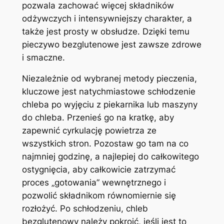
pozwala zachować więcej składników
odżywczych i intensywniejszy charakter, a
także jest prosty w obsłudze. Dzięki temu
pieczywo bezglutenowe jest zawsze zdrowe
i smaczne.
Niezależnie od wybranej metody pieczenia,
kluczowe jest natychmiastowe schłodzenie
chleba po wyjęciu z piekarnika lub maszyny
do chleba. Przenieś go na kratkę, aby
zapewnić cyrkulację powietrza ze
wszystkich stron. Pozostaw go tam na co
najmniej godzinę, a najlepiej do całkowitego
ostygnięcia, aby całkowicie zatrzymać
proces „gotowania” wewnętrznego i
pozwolić składnikom równomiernie się
rozłożyć. Po schłodzeniu, chleb
bezglutenowy należy pokroić, jeśli jest to