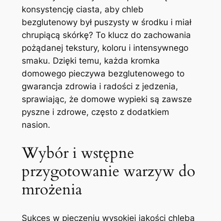
konsystencję ciasta, aby chleb
bezglutenowy był puszysty w środku i miał
chrupiącą skórkę? To klucz do zachowania
pożądanej tekstury, koloru i intensywnego
smaku. Dzięki temu, każda kromka
domowego pieczywa bezglutenowego to
gwarancja zdrowia i radości z jedzenia,
sprawiając, że domowe wypieki są zawsze
pyszne i zdrowe, często z dodatkiem
nasion.
Wybór i wstępne
przygotowanie warzyw do
mrożenia
Sukces w pieczeniu wysokiej jakości chleba