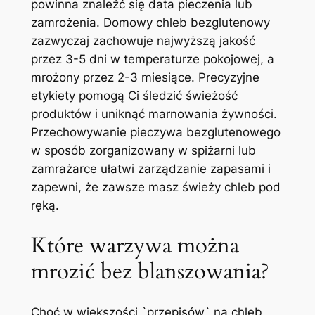
powinna znaleźć się data pieczenia lub
zamrożenia. Domowy chleb bezglutenowy
zazwyczaj zachowuje najwyższą jakość
przez 3-5 dni w temperaturze pokojowej, a
mrożony przez 2-3 miesiące. Precyzyjne
etykiety pomogą Ci śledzić świeżość
produktów i uniknąć marnowania żywności.
Przechowywanie pieczywa bezglutenowego
w sposób zorganizowany w spiżarni lub
zamrażarce ułatwi zarządzanie zapasami i
zapewni, że zawsze masz świeży chleb pod
ręką.
Które warzywa można
mrozić bez blanszowania?
Choć w większości `przepisów` na chleb