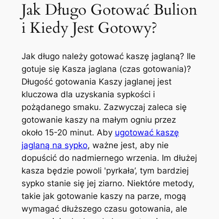
Jak Długo Gotować Bulion
i Kiedy Jest Gotowy?
Jak długo należy gotować kaszę jaglaną? Ile
gotuje się Kasza jaglana (czas gotowania)?
Długość gotowania Kaszy jaglanej jest
kluczowa dla uzyskania sypkości i
pożądanego smaku. Zazwyczaj zaleca się
gotowanie kaszy na małym ogniu przez
około 15-20 minut. Aby
ugotować kaszę
jaglaną na sypko
, ważne jest, aby nie
dopuścić do nadmiernego wrzenia. Im dłużej
kasza będzie powoli 'pyrkała’, tym bardziej
sypko stanie się jej ziarno. Niektóre metody,
takie jak gotowanie kaszy na parze, mogą
wymagać dłuższego czasu gotowania, ale