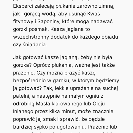
Eksperci zalecają płukanie zarówno zimną,
jak i gorącą wodą, aby usunąć Kwas
fitynowy i Saponiny, które mogą nadawać
gorzki posmak. Kasza jaglana to
wszechstronny dodatek do każdego obiadu
czy śniadania.
Jak gotować kaszę jaglaną, żeby nie była
gorzka? Oprócz płukania, ważne jest także
prażenie. Czy można prażyć kaszę
bezpośrednio w garnku, w którym będziemy
ją gotować? Tak, lekkie uprażenie na suchej
patelni, a następnie na małym ogniu z
odrobiną Masła klarowanego lub Oleju
lnianego przez kilka minut, może znacznie
poprawić jej smak i sprawić, że będzie
bardziej sypko po ugotowaniu. Prażenie lub