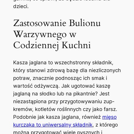
dzieci.
Zastosowanie Bulionu
Warzywnego w
Codziennej Kuchni
Kasza jaglana to wszechstronny składnik,
który stanowi zdrową bazę dla niezliczonych
potraw, znacznie podnosząc ich smak i
wartość odżywczą. Jak ugotować kaszę
jaglaną na słodko lub na pikantnie? Jest
niezastąpiona przy przygotowywaniu zup-
kremów, kotletów roślinnych czy jako farsz.
Podobnie jak kasza jaglana, również
mięso
kurczaka to uniwersalny składnik
, z którego
można przygotować wiele pysznych i