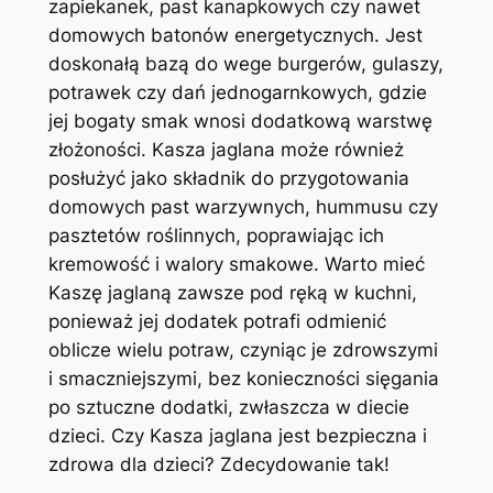
zapiekanek, past kanapkowych czy nawet
domowych batonów energetycznych. Jest
doskonałą bazą do wege burgerów, gulaszy,
potrawek czy dań jednogarnkowych, gdzie
jej bogaty smak wnosi dodatkową warstwę
złożoności. Kasza jaglana może również
posłużyć jako składnik do przygotowania
domowych past warzywnych, hummusu czy
pasztetów roślinnych, poprawiając ich
kremowość i walory smakowe. Warto mieć
Kaszę jaglaną zawsze pod ręką w kuchni,
ponieważ jej dodatek potrafi odmienić
oblicze wielu potraw, czyniąc je zdrowszymi
i smaczniejszymi, bez konieczności sięgania
po sztuczne dodatki, zwłaszcza w diecie
dzieci. Czy Kasza jaglana jest bezpieczna i
zdrowa dla dzieci? Zdecydowanie tak!