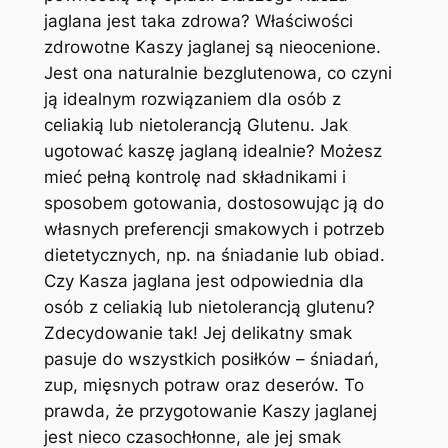
jaglana jest taka zdrowa? Właściwości
zdrowotne Kaszy jaglanej są nieocenione.
Jest ona naturalnie bezglutenowa, co czyni
ją idealnym rozwiązaniem dla osób z
celiakią lub nietolerancją Glutenu. Jak
ugotować kaszę jaglaną idealnie? Możesz
mieć pełną kontrolę nad składnikami i
sposobem gotowania, dostosowując ją do
własnych preferencji smakowych i potrzeb
dietetycznych, np. na śniadanie lub obiad.
Czy Kasza jaglana jest odpowiednia dla
osób z celiakią lub nietolerancją glutenu?
Zdecydowanie tak! Jej delikatny smak
pasuje do wszystkich posiłków – śniadań,
zup, mięsnych potraw oraz deserów. To
prawda, że przygotowanie Kaszy jaglanej
jest nieco czasochłonne, ale jej smak