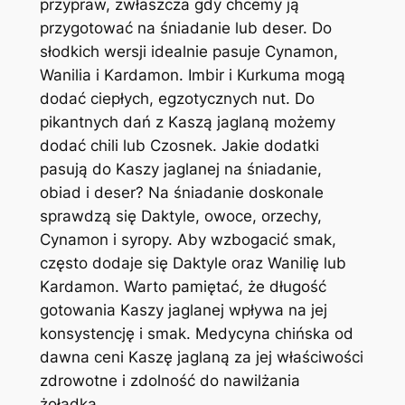
przypraw, zwłaszcza gdy chcemy ją
przygotować na śniadanie lub deser. Do
słodkich wersji idealnie pasuje Cynamon,
Wanilia i Kardamon. Imbir i Kurkuma mogą
dodać ciepłych, egzotycznych nut. Do
pikantnych dań z Kaszą jaglaną możemy
dodać chili lub Czosnek. Jakie dodatki
pasują do Kaszy jaglanej na śniadanie,
obiad i deser? Na śniadanie doskonale
sprawdzą się Daktyle, owoce, orzechy,
Cynamon i syropy. Aby wzbogacić smak,
często dodaje się Daktyle oraz Wanilię lub
Kardamon. Warto pamiętać, że długość
gotowania Kaszy jaglanej wpływa na jej
konsystencję i smak. Medycyna chińska od
dawna ceni Kaszę jaglaną za jej właściwości
zdrowotne i zdolność do nawilżania
żołądka.