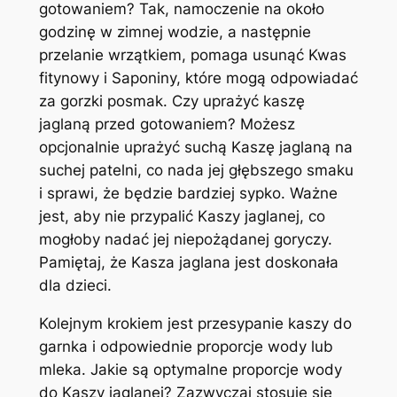
gotowaniem? Tak, namoczenie na około
godzinę w zimnej wodzie, a następnie
przelanie wrzątkiem, pomaga usunąć Kwas
fitynowy i Saponiny, które mogą odpowiadać
za gorzki posmak. Czy uprażyć kaszę
jaglaną przed gotowaniem? Możesz
opcjonalnie uprażyć suchą Kaszę jaglaną na
suchej patelni, co nada jej głębszego smaku
i sprawi, że będzie bardziej sypko. Ważne
jest, aby nie przypalić Kaszy jaglanej, co
mogłoby nadać jej niepożądanej goryczy.
Pamiętaj, że Kasza jaglana jest doskonała
dla dzieci.
Kolejnym krokiem jest przesypanie kaszy do
garnka i odpowiednie proporcje wody lub
mleka. Jakie są optymalne proporcje wody
do Kaszy jaglanej? Zazwyczaj stosuje się