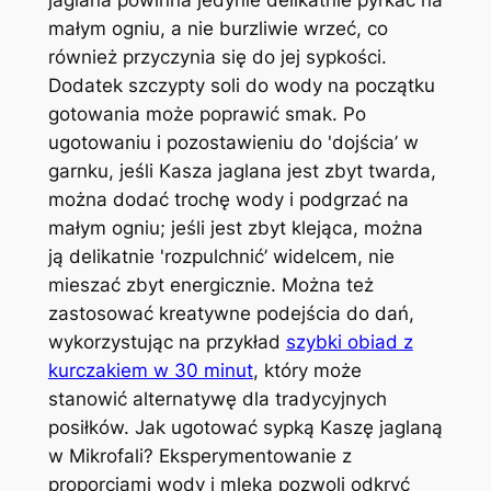
małym ogniu, a nie burzliwie wrzeć, co
również przyczynia się do jej sypkości.
Dodatek szczypty soli do wody na początku
gotowania może poprawić smak. Po
ugotowaniu i pozostawieniu do 'dojścia’ w
garnku, jeśli Kasza jaglana jest zbyt twarda,
można dodać trochę wody i podgrzać na
małym ogniu; jeśli jest zbyt klejąca, można
ją delikatnie 'rozpulchnić’ widelcem, nie
mieszać zbyt energicznie. Można też
zastosować kreatywne podejścia do dań,
wykorzystując na przykład
szybki obiad z
kurczakiem w 30 minut
, który może
stanowić alternatywę dla tradycyjnych
posiłków. Jak ugotować sypką Kaszę jaglaną
w Mikrofali? Eksperymentowanie z
proporcjami wody i mleka pozwoli odkryć