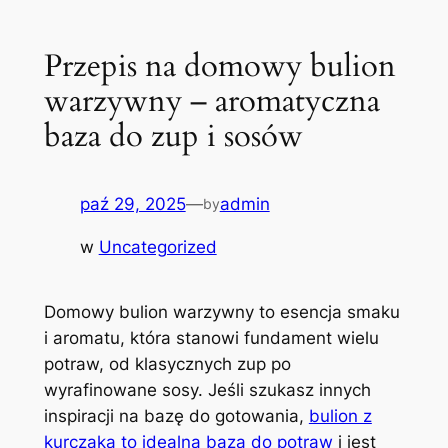
Przepis na domowy bulion
warzywny – aromatyczna
baza do zup i sosów
paź 29, 2025
—
admin
by
w
Uncategorized
Domowy bulion warzywny to esencja smaku
i aromatu, która stanowi fundament wielu
potraw, od klasycznych zup po
wyrafinowane sosy. Jeśli szukasz innych
inspiracji na bazę do gotowania,
bulion z
kurczaka to idealna baza do potraw
i jest