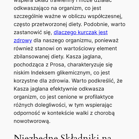
odkwaszająco na organizm, co jest
szczególnie ważne w obliczu współczesnej,
często przetworzonej diety. Podobnie, warto
zastanowić się,
dlaczego kurczak jest
zdrowy
dla naszego organizmu, ponieważ
również stanowi on wartościowy element
zbilansowanej diety. Kasza jaglana,
pochodząca z Prosa, charakteryzuje się
niskim Indeksem glikemicznym, co jest
korzystne dla zdrowia. Warto podkreślić, że
Kasza jaglana efektywnie odkwasza
organizm, co jest cenione w profilaktyce
różnych dolegliwości, w tym wspierając
odporność w kontekście walki z chorobą
nowotworową.
Niezbędne Składniki na