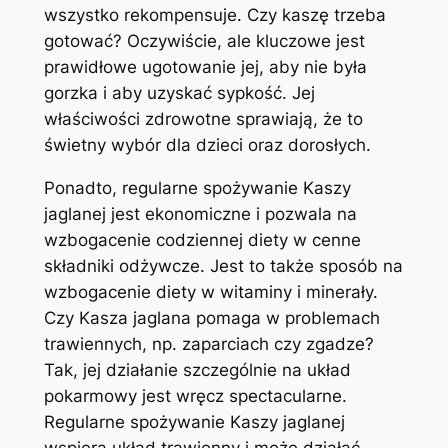
wszystko rekompensuje. Czy kaszę trzeba
gotować? Oczywiście, ale kluczowe jest
prawidłowe ugotowanie jej, aby nie była
gorzka i aby uzyskać sypkość. Jej
właściwości zdrowotne sprawiają, że to
świetny wybór dla dzieci oraz dorosłych.
Ponadto, regularne spożywanie Kaszy
jaglanej jest ekonomiczne i pozwala na
wzbogacenie codziennej diety w cenne
składniki odżywcze. Jest to także sposób na
wzbogacenie diety w witaminy i minerały.
Czy Kasza jaglana pomaga w problemach
trawiennych, np. zaparciach czy zgadze?
Tak, jej działanie szczególnie na układ
pokarmowy jest wręcz spectacularne.
Regularne spożywanie Kaszy jaglanej
wspiera układ trawienny i może działać