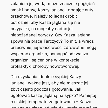
zalaniem jej wodą, może znacznie pogłębić
smak i barwę Kaszy jaglanej, dodając nuty
orzechowe. Należy to jednak robić
ostrożnie, aby Kasza jaglana się nie
przypaliła, co mogłoby nadać jej
niepożądanej goryczy. Czy Kasza jaglana
spowalnia pracę Tarczycy? To mit, a wręcz
przeciwnie, jej właściwości zdrowotne mogą
wspierać organizm, pomagać odkwasza
organizm i są cenione w kontekście
profilaktyki choroby nowotworowej.
Dla uzyskania idealnie sypkiej Kaszy
jaglanej, ważne jest, aby nie mieszać jej
zbyt często podczas gotowania. Jak
ugotować kaszę jaglaną na sypko? Pamiętaj
o niskiej temperaturze gotowania – Kasza
jaglana powinna jedynie delikatnie pyrkać na