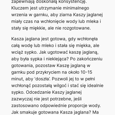
zapewniają doskonałą konsystencję.
Kluczem jest utrzymanie minimalnego
wrzenia w garnku, aby ziarna Kaszy jaglanej
miały czas na wchłonięcie wody lub mleka i
stały się miękkie, ale nie rozgotowane.
Kasza jaglana jest gotowa, gdy wchłonęła
całą wodę lub mleko i stała się miękka, ale
wciąż sypko. Jak ugotować kaszę jaglaną,
aby była sypka i nieklejąca? Po zakończeniu
gotowania, pozostaw Kaszę jaglaną w
garnku pod przykryciem na około 10-15
minut, aby 'doszła’. Pozwoli jej to w pełni
wchłonąć pozostałą wilgoć i stać się idealnie
sypko. Odcedzanie Kaszy jaglanej
zazwyczaj nie jest potrzebne, jeśli
zastosowano odpowiednie proporcje wody.
Jak smakuje gotowana Kasza jaglana? Ma