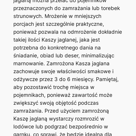
jaglaną można przelać do pojemników
przeznaczonych do zamrażania lub torebek
strunowych. Mrożenie w mniejszych
porcjach jest szczególnie praktyczne,
ponieważ pozwala na odmrożenie dokładnie
takiej ilości Kaszy jaglanej, jaka jest
potrzebna do konkretnego dania na
śniadanie, obiad lub deser, minimalizując
marnowanie. Zamrożona Kasza jaglana
zachowuje swoje właściwości smakowe i
odżywcze przez 3 do 6 miesięcy. Pamiętaj,
aby pozostawić trochę miejsca w
pojemnikach, ponieważ zawartość może
zwiększyć swoją objętość podczas
zamrażania. Przed użyciem zamrożoną
Kaszę jaglaną wystarczy rozmrozić w
lodówce lub podgrzać bezpośrednio w
garnku, co sprawi, że będzie idealna dla