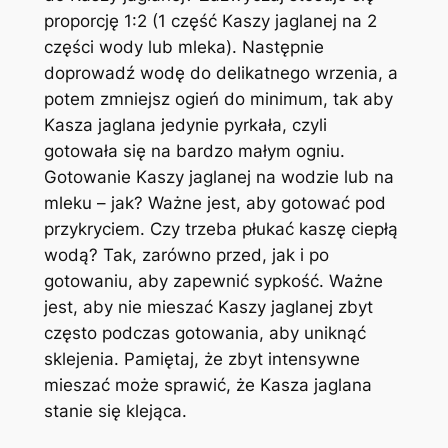
proporcję 1:2 (1 część Kaszy jaglanej na 2
części wody lub mleka). Następnie
doprowadź wodę do delikatnego wrzenia, a
potem zmniejsz ogień do minimum, tak aby
Kasza jaglana jedynie pyrkała, czyli
gotowała się na bardzo małym ogniu.
Gotowanie Kaszy jaglanej na wodzie lub na
mleku – jak? Ważne jest, aby gotować pod
przykryciem. Czy trzeba płukać kaszę ciepłą
wodą? Tak, zarówno przed, jak i po
gotowaniu, aby zapewnić sypkość. Ważne
jest, aby nie mieszać Kaszy jaglanej zbyt
często podczas gotowania, aby uniknąć
sklejenia. Pamiętaj, że zbyt intensywne
mieszać może sprawić, że Kasza jaglana
stanie się klejąca.