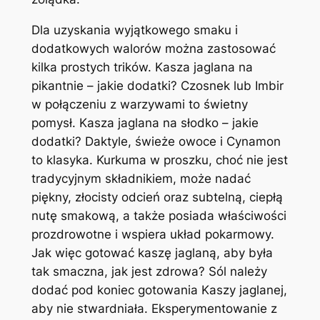
Dla uzyskania wyjątkowego smaku i
dodatkowych walorów można zastosować
kilka prostych trików. Kasza jaglana na
pikantnie – jakie dodatki? Czosnek lub Imbir
w połączeniu z warzywami to świetny
pomysł. Kasza jaglana na słodko – jakie
dodatki? Daktyle, świeże owoce i Cynamon
to klasyka. Kurkuma w proszku, choć nie jest
tradycyjnym składnikiem, może nadać
piękny, złocisty odcień oraz subtelną, ciepłą
nutę smakową, a także posiada właściwości
prozdrowotne i wspiera układ pokarmowy.
Jak więc gotować kaszę jaglaną, aby była
tak smaczna, jak jest zdrowa? Sól należy
dodać pod koniec gotowania Kaszy jaglanej,
aby nie stwardniała. Eksperymentowanie z