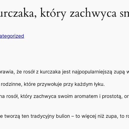
kurczaka, który zachwyca 
ategorized
prawia, że rosół z kurczaka jest najpopularniejszą zupą
 rodzinne, które przywołuje przy każdym łyku.
na rosół, który zachwyca swoim aromatem i prostotą, or
e tworzą ten tradycyjny bulion – to więcej niż zupa, to 