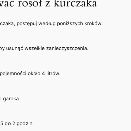
wać rosół z kurczaka
czaka, postępuj według poniższych kroków:
y usunąć wszelkie zanieczyszczenia.
ojemności około 4 litrów.
o garnka.
,5 do 2 godzin.