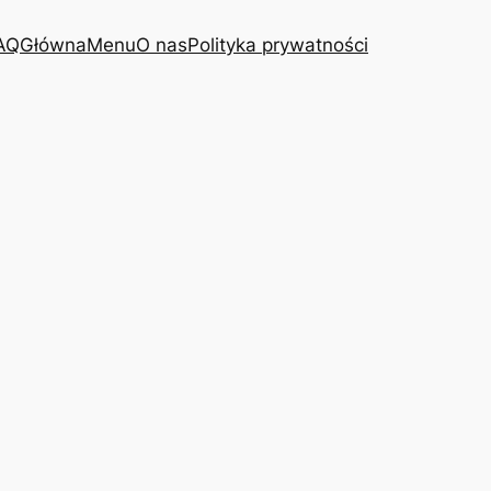
AQ
Główna
Menu
O nas
Polityka prywatności