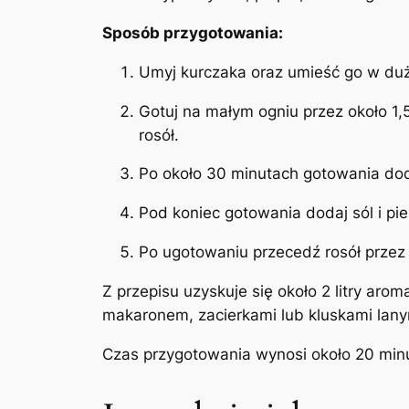
Sposób przygotowania:
Umyj kurczaka oraz umieść go w duż
Gotuj na małym ogniu przez około 1,
rosół.
Po około 30 minutach gotowania doda
Pod koniec gotowania dodaj sól i pi
Po ugotowaniu przecedź rosół przez g
Z przepisu uzyskuje się około 2 litry aro
makaronem, zacierkami lub kluskami lany
Czas przygotowania wynosi około 20 minu