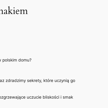
smakiem
 w polskim domu?
az zdradzimy sekrety, które uczynią go
rozgrzewające uczucie bliskości i smak