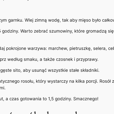
ym garnku. Wlej zimną wodę, tak aby mięso było całko
5 godziny. Warto zebrać szumowiny, które gromadzą się
j pokrojone warzywa: marchew, pietruszkę, selera, ceb
eprz według smaku, a także czosnek i przyprawy.
ęste sito, aby usunąć wszystkie stałe składniki.
matycznego rosołu, który wystarczy na kilka porcji. Rosó
mi.
t, a czas gotowania to 1,5 godziny. Smacznego!