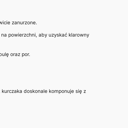
wicie zanurzone.
 na powierzchni, aby uzyskać klarowny
ulę oraz por.
ł z kurczaka doskonale komponuje się z