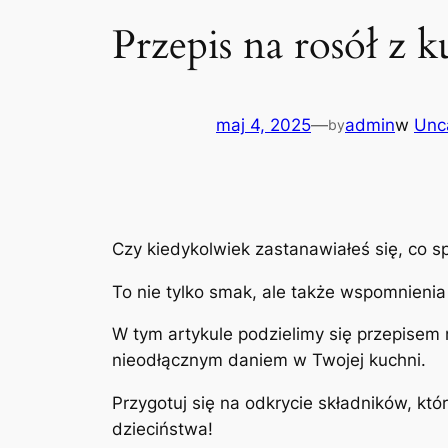
Przepis na rosół z 
maj 4, 2025
—
admin
w
Unc
by
Czy kiedykolwiek zastanawiałeś się, co s
To nie tylko smak, ale także wspomnienia
W tym artykule podzielimy się przepisem 
nieodłącznym daniem w Twojej kuchni.
Przygotuj się na odkrycie składników, któr
dzieciństwa!