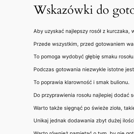
Wskazówki do goto
Aby uzyskać najlepszy rosół z kurczaka
Przede wszystkim, przed gotowaniem war
To pomoga wydobyć głębię smaku rosołu
Podczas gotowania niezwykle istotne jes
To poprawia klarowność i smak bulionu.
Do przyprawienia rosołu najlepiej dodać 
Warto także sięgnąć po świeże zioła, tak
Unikaj jednak dodawania zbyt dużej ilośc
Warto również pamiętać o tym, by nie g