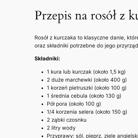
Przepis na rosół z 
Rosół z kurczaka to klasyczne danie, k
oraz składniki potrzebne do jego przyrząd
Składniki:
1 kura lub kurczak (około 1,5 kg)
2 duże marchewki (około 400 g)
1 korzeń pietruszki (około 100 g)
1 średnia cebula (około 130 g)
Pół pora (około 100 g)
1/4 korzenia selera (około 150 g)
2 ząbki czosnku
2 litry wody
Przyprawy: sól, pieprz, ziele angielsk