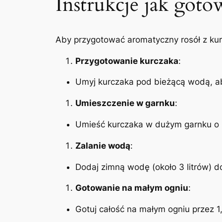
Instrukcje jak goto
Aby przygotować aromatyczny rosół z kur
Przygotowanie kurczaka
:
Umyj kurczaka pod bieżącą wodą, ab
Umieszczenie w garnku
:
Umieść kurczaka w dużym garnku o p
Zalanie wodą
:
Dodaj zimną wodę (około 3 litrów) d
Gotowanie na małym ogniu
:
Gotuj całość na małym ogniu przez 1