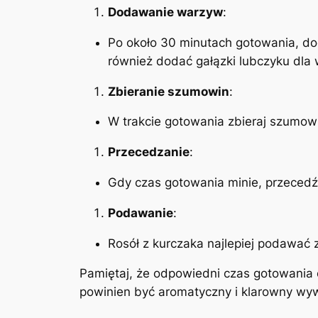
Dodawanie warzyw
:
Po około 30 minutach gotowania, do
również dodać gałązki lubczyku dla
Zbieranie szumowin
:
W trakcie gotowania zbieraj szumowi
Przecedzanie
:
Gdy czas gotowania minie, przecedź 
Podawanie
:
Rosół z kurczaka najlepiej podawać 
Pamiętaj, że odpowiedni czas gotowania
powinien być aromatyczny i klarowny wyw