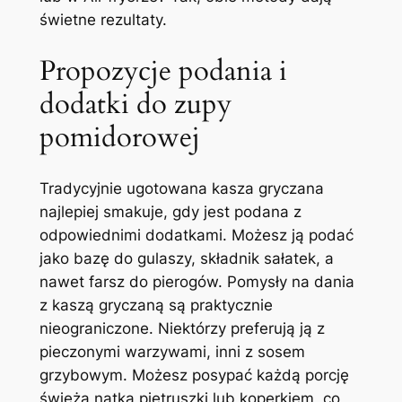
świetne rezultaty.
Propozycje podania i
dodatki do zupy
pomidorowej
Tradycyjnie ugotowana kasza gryczana
najlepiej smakuje, gdy jest podana z
odpowiednimi dodatkami. Możesz ją podać
jako bazę do gulaszy, składnik sałatek, a
nawet farsz do pierogów. Pomysły na dania
z kaszą gryczaną są praktycznie
nieograniczone. Niektórzy preferują ją z
pieczonymi warzywami, inni z sosem
grzybowym. Możesz posypać każdą porcję
świeżą natką pietruszki lub koperkiem, co