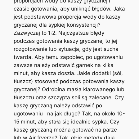
proporcjach wody do kaszy gryczanej i
czasie gotowania, aby uniknąć błędów. Jaka
jest podstawowa proporcja wody do kaszy
gryczanej dla sypkiej konsystencji?
Zazwyczaj to 1:2. Najczęstsze błędy
podczas gotowania kaszy gryczanej to jej
rozgotowanie lub sytuacja, gdy jest sucha
twarda. Aby temu zapobiec, po ugotowaniu
zawsze należy odstawić garnek na kilka
minut, aby kasza doszła. Jakie dodatki (sól,
tłuszcz) stosować podczas gotowania kaszy
gryczanej? Odrobina masła klarowanego lub
tłuszczu oraz szczypta soli są zalecane. Czy
kaszę gryczaną należy odstawić po
ugotowaniu i na jak długo? Tak, na około 10-
15 minut, aby stała się idealnie sypka. Czy
kaszę gryczaną można gotować na parze
lub w Air fryerze? Tak, obie metody dają