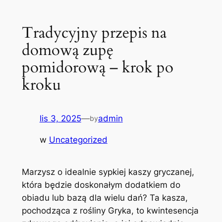
Tradycyjny przepis na
domową zupę
pomidorową – krok po
kroku
lis 3, 2025
—
admin
by
w
Uncategorized
Marzysz o idealnie sypkiej kaszy gryczanej,
która będzie doskonałym dodatkiem do
obiadu lub bazą dla wielu dań? Ta kasza,
pochodząca z rośliny Gryka, to kwintesencja