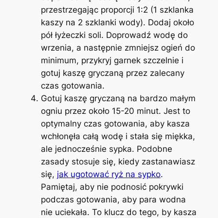
przestrzegając proporcji 1:2 (1 szklanka
kaszy na 2 szklanki wody). Dodaj około
pół łyżeczki soli. Doprowadź wodę do
wrzenia, a następnie zmniejsz ogień do
minimum, przykryj garnek szczelnie i
gotuj kaszę gryczaną przez zalecany
czas gotowania.
Gotuj kaszę gryczaną na bardzo małym
ogniu przez około 15-20 minut. Jest to
optymalny czas gotowania, aby kasza
wchłonęła całą wodę i stała się miękka,
ale jednocześnie sypka. Podobne
zasady stosuje się, kiedy zastanawiasz
się,
jak ugotować ryż na sypko
.
Pamiętaj, aby nie podnosić pokrywki
podczas gotowania, aby para wodna
nie uciekała. To klucz do tego, by kasza