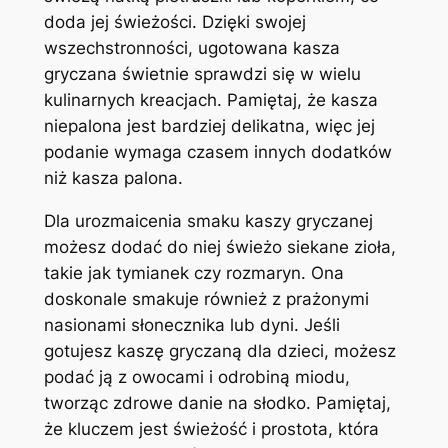
doda jej świeżości. Dzięki swojej
wszechstronności, ugotowana kasza
gryczana świetnie sprawdzi się w wielu
kulinarnych kreacjach. Pamiętaj, że kasza
niepalona jest bardziej delikatna, więc jej
podanie wymaga czasem innych dodatków
niż kasza palona.
Dla urozmaicenia smaku kaszy gryczanej
możesz dodać do niej świeżo siekane zioła,
takie jak tymianek czy rozmaryn. Ona
doskonale smakuje również z prażonymi
nasionami słonecznika lub dyni. Jeśli
gotujesz kaszę gryczaną dla dzieci, możesz
podać ją z owocami i odrobiną miodu,
tworząc zdrowe danie na słodko. Pamiętaj,
że kluczem jest świeżość i prostota, która