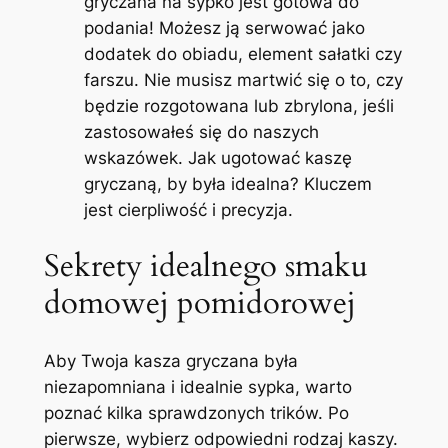
gryczana na sypko jest gotowa do
podania! Możesz ją serwować jako
dodatek do obiadu, element sałatki czy
farszu. Nie musisz martwić się o to, czy
będzie rozgotowana lub zbrylona, jeśli
zastosowałeś się do naszych
wskazówek. Jak ugotować kaszę
gryczaną, by była idealna? Kluczem
jest cierpliwość i precyzja.
Sekrety idealnego smaku
domowej pomidorowej
Aby Twoja kasza gryczana była
niezapomniana i idealnie sypka, warto
poznać kilka sprawdzonych trików. Po
pierwsze, wybierz odpowiedni rodzaj kaszy.