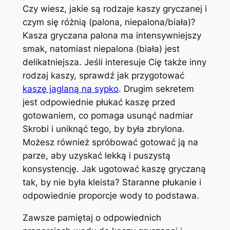
Czy wiesz, jakie są rodzaje kaszy gryczanej i
czym się różnią (palona, niepalona/biała)?
Kasza gryczana palona ma intensywniejszy
smak, natomiast niepalona (biała) jest
delikatniejsza. Jeśli interesuje Cię także inny
rodzaj kaszy, sprawdź jak przygotować
kaszę jaglaną na sypko
. Drugim sekretem
jest odpowiednie płukać kaszę przed
gotowaniem, co pomaga usunąć nadmiar
Skrobi i uniknąć tego, by była zbrylona.
Możesz również spróbować gotować ją na
parze, aby uzyskać lekką i puszystą
konsystencję. Jak ugotować kaszę gryczaną
tak, by nie była kleista? Staranne płukanie i
odpowiednie proporcje wody to podstawa.
Zawsze pamiętaj o odpowiednich