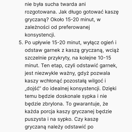
nie była sucha twarda ani
rozgotowana. Jak długo gotować kaszę
gryczaną? Około 15-20 minut, w
zależności od preferowanej
konsystencji.
Po upływie 15-20 minut, wyłącz ogień i
odstaw garnek z kaszą gryczaną, wciąż
szczelnie przykryty, na kolejne 10-15
minut. Ten etap, czyli odstawić garnek,
jest niezwykle ważny, gdyż pozwala
kaszy wchłonąć pozostałą wilgoć i
„dojść” do idealnej konsystencji. Dzięki
temu będzie doskonale sypka i nie
będzie zbrylona. To gwarantuje, że
każda porcja kaszy gryczanej będzie
puszysta i na sypko. Czy kaszę
gryczaną należy odstawić po