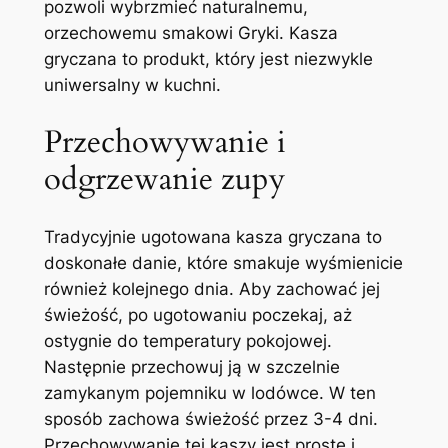
pozwoli wybrzmieć naturalnemu,
orzechowemu smakowi Gryki. Kasza
gryczana to produkt, który jest niezwykle
uniwersalny w kuchni.
Przechowywanie i
odgrzewanie zupy
Tradycyjnie ugotowana kasza gryczana to
doskonałe danie, które smakuje wyśmienicie
również kolejnego dnia. Aby zachować jej
świeżość, po ugotowaniu poczekaj, aż
ostygnie do temperatury pokojowej.
Następnie przechowuj ją w szczelnie
zamykanym pojemniku w lodówce. W ten
sposób zachowa świeżość przez 3-4 dni.
Przechowywanie tej kaszy jest proste i