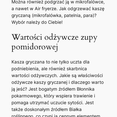
Można również podgrzać ją w mikrofalówce,
a nawet w Air fryerze. Jak odgrzewać kaszę
gryczaną (mikrofalówka, patelnia, para)?
Wybór należy do Ciebie!
Wartości odżywcze zupy
pomidorowej
Kasza gryczana to nie tylko uczta dla
podniebienia, ale również skarbnica
wartości odżywczych. Jakie są właściwości
odżywcze kaszy gryczanej i dlaczego warto
ją jeść? Jest bogatym źródłem Błonnika
pokarmowego, który wspiera trawienie i
pomaga utrzymać uczucie sytości. Jest
także doskonałym źródłem Białka
roślinnego, co czyni ją cennym elementem