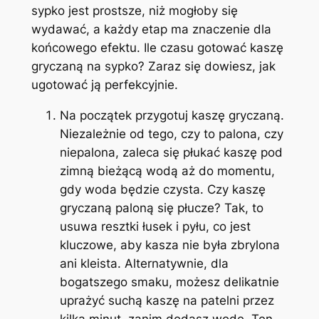
sypko jest prostsze, niż mogłoby się
wydawać, a każdy etap ma znaczenie dla
końcowego efektu. Ile czasu gotować kaszę
gryczaną na sypko? Zaraz się dowiesz, jak
ugotować ją perfekcyjnie.
Na początek przygotuj kaszę gryczaną.
Niezależnie od tego, czy to palona, czy
niepalona, zaleca się płukać kaszę pod
zimną bieżącą wodą aż do momentu,
gdy woda będzie czysta. Czy kaszę
gryczaną paloną się płucze? Tak, to
usuwa resztki łusek i pyłu, co jest
kluczowe, aby kasza nie była zbrylona
ani kleista. Alternatywnie, dla
bogatszego smaku, możesz delikatnie
uprażyć suchą kaszę na patelni przez
kilka minut, zanim dodasz wodę. Ten