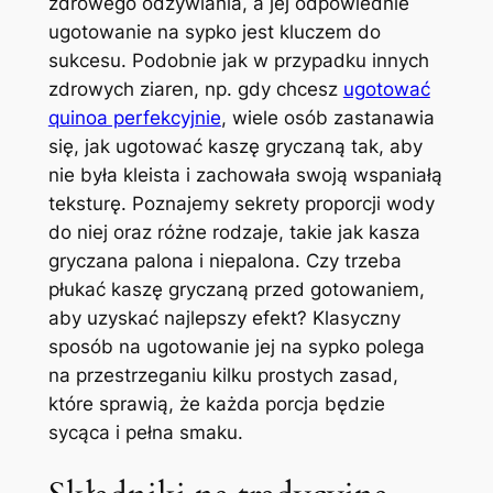
zdrowego odżywiania, a jej odpowiednie
ugotowanie na sypko jest kluczem do
sukcesu. Podobnie jak w przypadku innych
zdrowych ziaren, np. gdy chcesz
ugotować
quinoa perfekcyjnie
, wiele osób zastanawia
się, jak ugotować kaszę gryczaną tak, aby
nie była kleista i zachowała swoją wspaniałą
teksturę. Poznajemy sekrety proporcji wody
do niej oraz różne rodzaje, takie jak kasza
gryczana palona i niepalona. Czy trzeba
płukać kaszę gryczaną przed gotowaniem,
aby uzyskać najlepszy efekt? Klasyczny
sposób na ugotowanie jej na sypko polega
na przestrzeganiu kilku prostych zasad,
które sprawią, że każda porcja będzie
sycąca i pełna smaku.