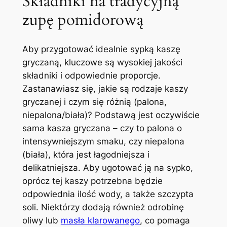
Składniki na tradycyjną
zupę pomidorową
Aby przygotować idealnie sypką kaszę
gryczaną, kluczowe są wysokiej jakości
składniki i odpowiednie proporcje.
Zastanawiasz się, jakie są rodzaje kaszy
gryczanej i czym się różnią (palona,
niepalona/biała)? Podstawą jest oczywiście
sama kasza gryczana – czy to palona o
intensywniejszym smaku, czy niepalona
(biała), która jest łagodniejsza i
delikatniejsza. Aby ugotować ją na sypko,
oprócz tej kaszy potrzebna będzie
odpowiednia ilość wody, a także szczypta
soli. Niektórzy dodają również odrobinę
oliwy lub
masła klarowanego
, co pomaga