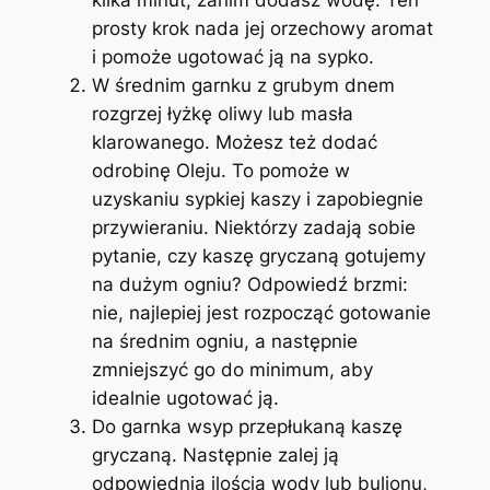
prosty krok nada jej orzechowy aromat
i pomoże ugotować ją na sypko.
W średnim garnku z grubym dnem
rozgrzej łyżkę oliwy lub masła
klarowanego. Możesz też dodać
odrobinę Oleju. To pomoże w
uzyskaniu sypkiej kaszy i zapobiegnie
przywieraniu. Niektórzy zadają sobie
pytanie, czy kaszę gryczaną gotujemy
na dużym ogniu? Odpowiedź brzmi:
nie, najlepiej jest rozpocząć gotowanie
na średnim ogniu, a następnie
zmniejszyć go do minimum, aby
idealnie ugotować ją.
Do garnka wsyp przepłukaną kaszę
gryczaną. Następnie zalej ją
odpowiednią ilością wody lub bulionu,