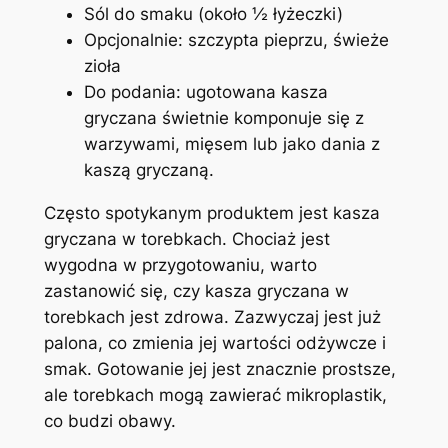
Sól do smaku (około ½ łyżeczki)
Opcjonalnie: szczypta pieprzu, świeże
zioła
Do podania: ugotowana kasza
gryczana świetnie komponuje się z
warzywami, mięsem lub jako dania z
kaszą gryczaną.
Często spotykanym produktem jest kasza
gryczana w torebkach. Chociaż jest
wygodna w przygotowaniu, warto
zastanowić się, czy kasza gryczana w
torebkach jest zdrowa. Zazwyczaj jest już
palona, co zmienia jej wartości odżywcze i
smak. Gotowanie jej jest znacznie prostsze,
ale torebkach mogą zawierać mikroplastik,
co budzi obawy.