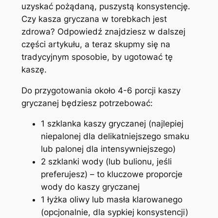
uzyskać pożądaną, puszystą konsystencję.
Czy kasza gryczana w torebkach jest
zdrowa? Odpowiedź znajdziesz w dalszej
części artykułu, a teraz skupmy się na
tradycyjnym sposobie, by ugotować tę
kaszę.
Do przygotowania około 4-6 porcji kaszy
gryczanej będziesz potrzebować:
1 szklanka kaszy gryczanej (najlepiej
niepalonej dla delikatniejszego smaku
lub palonej dla intensywniejszego)
2 szklanki wody (lub bulionu, jeśli
preferujesz) – to kluczowe proporcje
wody do kaszy gryczanej
1 łyżka oliwy lub masła klarowanego
(opcjonalnie, dla sypkiej konsystencji)