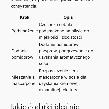
konsystencja.
Krok
Opis
Czosnek i cebula
Podsmażenie
podsmażone na oliwie do
miękkości i złocistości
Dodanie pomidorów i
Dodanie
przypraw, podgrzewanie do
pomidorów
uzyskania aromatycznego
sosu
Rozpuszczenie sera
Mieszanie z
mascarpone w sosie dla
mascarpone
uzyskania kremowej,
aksamitnej tekstury
Jakie dodatki idealnie