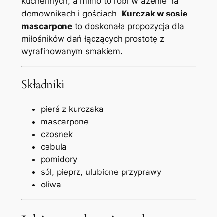
kuchennych, a mimo to robi wrażenie na
domownikach i gościach.
Kurczak w sosie
mascarpone
to doskonała propozycja dla
miłośników dań łączących prostotę z
wyrafinowanym smakiem.
Składniki
pierś z kurczaka
mascarpone
czosnek
cebula
pomidory
sól, pieprz, ulubione przyprawy
oliwa