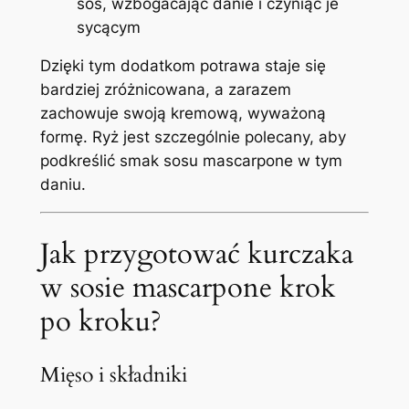
sos, wzbogacając danie i czyniąc je
sycącym
Dzięki tym dodatkom potrawa staje się
bardziej zróżnicowana, a zarazem
zachowuje swoją kremową, wyważoną
formę. Ryż jest szczególnie polecany, aby
podkreślić smak sosu mascarpone w tym
daniu.
Jak przygotować kurczaka
w sosie mascarpone krok
po kroku?
Mięso i składniki