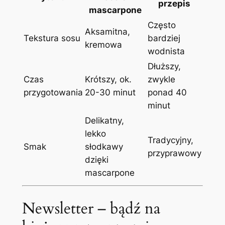
przepis
mascarpone
Często
Aksamitna,
Tekstura sosu
bardziej
kremowa
wodnista
Dłuższy,
Czas
Krótszy, ok.
zwykle
przygotowania
20-30 minut
ponad 40
minut
Delikatny,
lekko
Tradycyjny,
Smak
słodkawy
przyprawowy
dzięki
mascarpone
Newsletter – bądź na