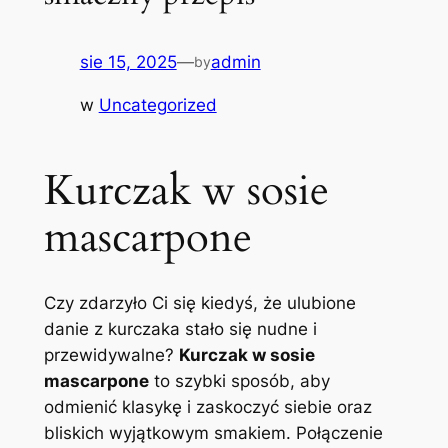
sie 15, 2025
—
admin
by
w
Uncategorized
Kurczak w sosie
mascarpone
Czy zdarzyło Ci się kiedyś, że ulubione
danie z kurczaka stało się nudne i
przewidywalne?
Kurczak w sosie
mascarpone
to szybki sposób, aby
odmienić klasykę i zaskoczyć siebie oraz
bliskich wyjątkowym smakiem. Połączenie