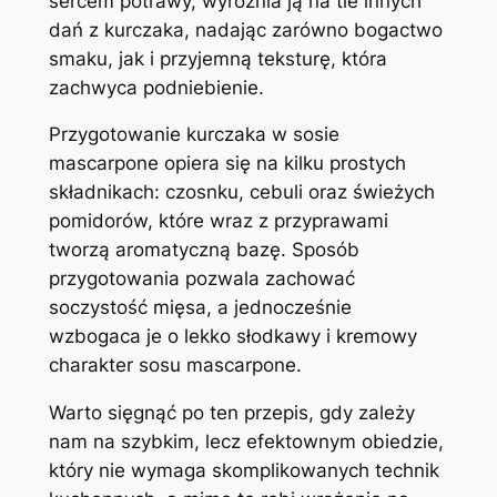
sercem potrawy, wyróżnia ją na tle innych
dań z kurczaka, nadając zarówno bogactwo
smaku, jak i przyjemną teksturę, która
zachwyca podniebienie.
Przygotowanie kurczaka w sosie
mascarpone opiera się na kilku prostych
składnikach: czosnku, cebuli oraz świeżych
pomidorów, które wraz z przyprawami
tworzą aromatyczną bazę. Sposób
przygotowania pozwala zachować
soczystość mięsa, a jednocześnie
wzbogaca je o lekko słodkawy i kremowy
charakter sosu mascarpone.
Warto sięgnąć po ten przepis, gdy zależy
nam na szybkim, lecz efektownym obiedzie,
który nie wymaga skomplikowanych technik