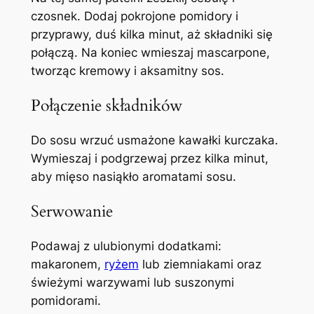
czosnek. Dodaj pokrojone pomidory i
przyprawy, duś kilka minut, aż składniki się
połączą. Na koniec wmieszaj mascarpone,
tworząc kremowy i aksamitny sos.
Połączenie składników
Do sosu wrzuć usmażone kawałki kurczaka.
Wymieszaj i podgrzewaj przez kilka minut,
aby mięso nasiąkło aromatami sosu.
Serwowanie
Podawaj z ulubionymi dodatkami:
makaronem,
ryżem
lub ziemniakami oraz
świeżymi warzywami lub suszonymi
pomidorami.