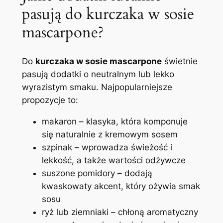
pasują do kurczaka w sosie
mascarpone?
Do
kurczaka w sosie mascarpone
świetnie
pasują dodatki o neutralnym lub lekko
wyrazistym smaku. Najpopularniejsze
propozycje to:
makaron – klasyka, która komponuje
się naturalnie z kremowym sosem
szpinak – wprowadza świeżość i
lekkość, a także wartości odżywcze
suszone pomidory – dodają
kwaskowaty akcent, który ożywia smak
sosu
ryż lub ziemniaki – chłoną aromatyczny