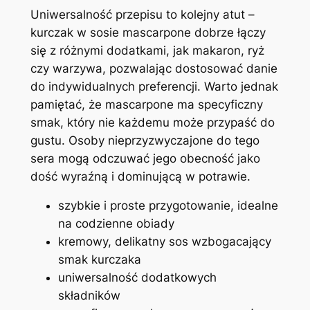
Uniwersalność przepisu to kolejny atut –
kurczak w sosie mascarpone dobrze łączy
się z różnymi dodatkami, jak makaron, ryż
czy warzywa, pozwalając dostosować danie
do indywidualnych preferencji. Warto jednak
pamiętać, że mascarpone ma specyficzny
smak, który nie każdemu może przypaść do
gustu. Osoby nieprzyzwyczajone do tego
sera mogą odczuwać jego obecność jako
dość wyraźną i dominującą w potrawie.
szybkie i proste przygotowanie, idealne
na codzienne obiady
kremowy, delikatny sos wzbogacający
smak kurczaka
uniwersalność dodatkowych
składników