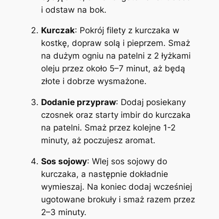
i odstaw na bok.
Kurczak
: Pokrój filety z kurczaka w
kostkę, dopraw solą i pieprzem. Smaż
na dużym ogniu na patelni z 2 łyżkami
oleju przez około 5–7 minut, aż będą
złote i dobrze wysmażone.
Dodanie przypraw
: Dodaj posiekany
czosnek oraz starty imbir do kurczaka
na patelni. Smaż przez kolejne 1-2
minuty, aż poczujesz aromat.
Sos sojowy
: Wlej sos sojowy do
kurczaka, a następnie dokładnie
wymieszaj. Na koniec dodaj wcześniej
ugotowane brokuły i smaż razem przez
2–3 minuty.