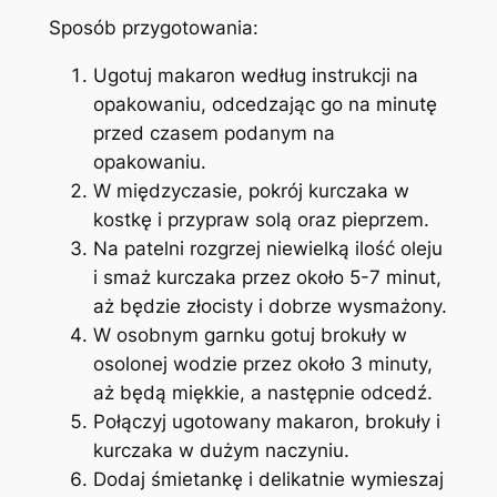
Sposób przygotowania:
Ugotuj makaron według instrukcji na
opakowaniu, odcedzając go na minutę
przed czasem podanym na
opakowaniu.
W międzyczasie, pokrój kurczaka w
kostkę i przypraw solą oraz pieprzem.
Na patelni rozgrzej niewielką ilość oleju
i smaż kurczaka przez około 5-7 minut,
aż będzie złocisty i dobrze wysmażony.
W osobnym garnku gotuj brokuły w
osolonej wodzie przez około 3 minuty,
aż będą miękkie, a następnie odcedź.
Połączyj ugotowany makaron, brokuły i
kurczaka w dużym naczyniu.
Dodaj śmietankę i delikatnie wymieszaj