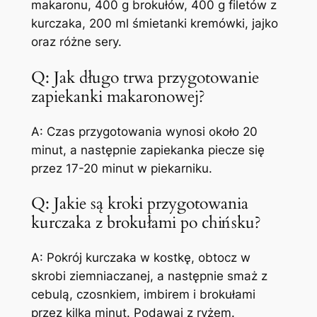
makaronu, 400 g brokułów, 400 g filetów z
kurczaka, 200 ml śmietanki kremówki, jajko
oraz różne sery.
Q: Jak długo trwa przygotowanie
zapiekanki makaronowej?
A: Czas przygotowania wynosi około 20
minut, a następnie zapiekanka piecze się
przez 17-20 minut w piekarniku.
Q: Jakie są kroki przygotowania
kurczaka z brokułami po chińsku?
A: Pokrój kurczaka w kostkę, obtocz w
skrobi ziemniaczanej, a następnie smaż z
cebulą, czosnkiem, imbirem i brokułami
przez kilka minut. Podawaj z ryżem.