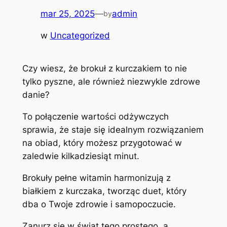
mar 25, 2025
—
admin
by
w
Uncategorized
Czy wiesz, że brokuł z kurczakiem to nie
tylko pyszne, ale również niezwykle zdrowe
danie?
To połączenie wartości odżywczych
sprawia, że staje się idealnym rozwiązaniem
na obiad, który możesz przygotować w
zaledwie kilkadziesiąt minut.
Brokuły pełne witamin harmonizują z
białkiem z kurczaka, tworząc duet, który
dba o Twoje zdrowie i samopoczucie.
Zanurz się w świat tego prostego, a