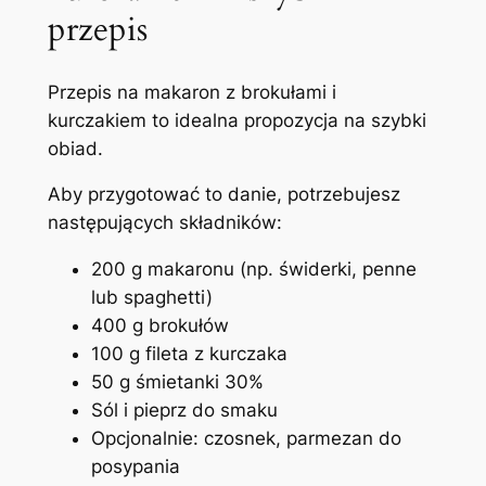
przepis
Przepis na makaron z brokułami i
kurczakiem to idealna propozycja na szybki
obiad.
Aby przygotować to danie, potrzebujesz
następujących składników:
200 g makaronu (np. świderki, penne
lub spaghetti)
400 g brokułów
100 g fileta z kurczaka
50 g śmietanki 30%
Sól i pieprz do smaku
Opcjonalnie: czosnek, parmezan do
posypania