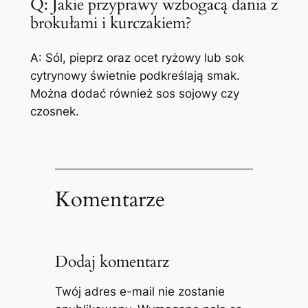
Q: Jakie przyprawy wzbogacą dania z
brokułami i kurczakiem?
A: Sól, pieprz oraz ocet ryżowy lub sok
cytrynowy świetnie podkreślają smak.
Można dodać również sos sojowy czy
czosnek.
Komentarze
Dodaj komentarz
Twój adres e-mail nie zostanie