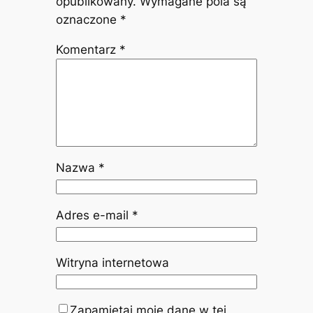
opublikowany.
Wymagane pola są
oznaczone
*
Komentarz
*
Nazwa
*
Adres e-mail
*
Witryna internetowa
Zapamiętaj moje dane w tej