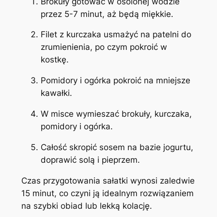
Brokuły gotować w osolonej wodzie
przez 5-7 minut, aż będą miękkie.
Filet z kurczaka usmażyć na patelni do
zrumienienia, po czym pokroić w
kostkę.
Pomidory i ogórka pokroić na mniejsze
kawałki.
W misce wymieszać brokuły, kurczaka,
pomidory i ogórka.
Całość skropić sosem na bazie jogurtu,
doprawić solą i pieprzem.
Czas przygotowania sałatki wynosi zaledwie
15 minut, co czyni ją idealnym rozwiązaniem
na szybki obiad lub lekką kolację.