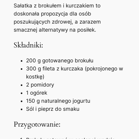
Sałatka z brokułem i kurczakiem to
doskonała propozycja dla osób
poszukujących zdrowej, a zarazem
smacznej alternatywy na posiłek.
Składniki:
200 g gotowanego brokułu
300 g fileta z kurczaka (pokrojonego w
kostkę)
2 pomidory
1 ogórek
150 g naturalnego jogurtu
Sól i pieprz do smaku
Przygotowanie: