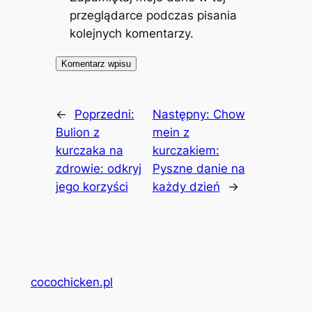
przeglądarce podczas pisania
kolejnych komentarzy.
←
Poprzedni:
Następny:
Chow
Bulion z
mein z
kurczaka na
kurczakiem:
zdrowie: odkryj
Pyszne danie na
jego korzyści
każdy dzień
→
cocochicken.pl