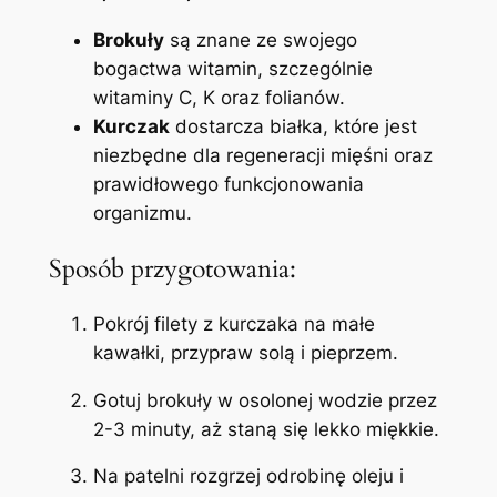
Brokuły
są znane ze swojego
bogactwa witamin, szczególnie
witaminy C, K oraz folianów.
Kurczak
dostarcza białka, które jest
niezbędne dla regeneracji mięśni oraz
prawidłowego funkcjonowania
organizmu.
Sposób przygotowania:
Pokrój filety z kurczaka na małe
kawałki, przypraw solą i pieprzem.
Gotuj brokuły w osolonej wodzie przez
2-3 minuty, aż staną się lekko miękkie.
Na patelni rozgrzej odrobinę oleju i