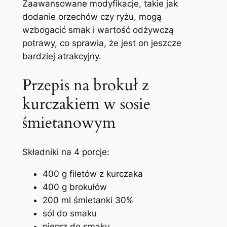
Zaawansowane modyfikacje, takie jak
dodanie orzechów czy ryżu, mogą
wzbogacić smak i wartość odżywczą
potrawy, co sprawia, że jest on jeszcze
bardziej atrakcyjny.
Przepis na brokuł z
kurczakiem w sosie
śmietanowym
Składniki na 4 porcje:
400 g filetów z kurczaka
400 g brokułów
200 ml śmietanki 30%
sól do smaku
pieprz do smaku