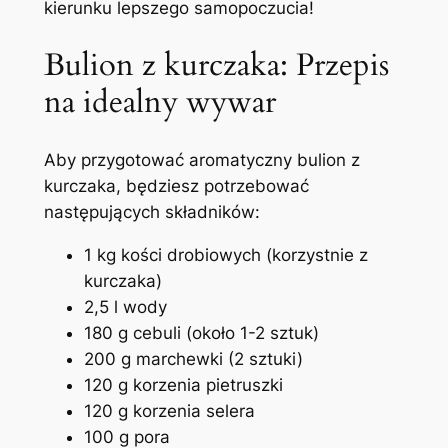
kierunku lepszego samopoczucia!
Bulion z kurczaka: Przepis
na idealny wywar
Aby przygotować aromatyczny bulion z
kurczaka, będziesz potrzebować
następujących składników:
1 kg kości drobiowych (korzystnie z
kurczaka)
2,5 l wody
180 g cebuli (około 1-2 sztuk)
200 g marchewki (2 sztuki)
120 g korzenia pietruszki
120 g korzenia selera
100 g pora