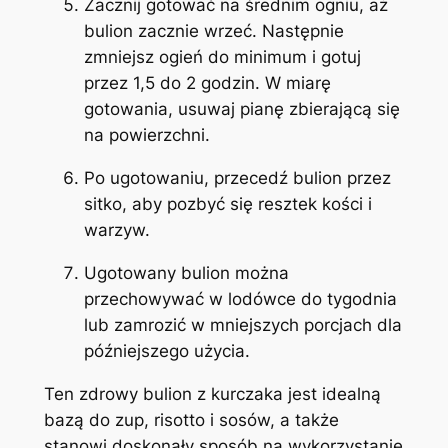
Zacznij gotować na średnim ogniu, aż
bulion zacznie wrzeć. Następnie
zmniejsz ogień do minimum i gotuj
przez 1,5 do 2 godzin. W miarę
gotowania, usuwaj pianę zbierającą się
na powierzchni.
Po ugotowaniu, przecedź bulion przez
sitko, aby pozbyć się resztek kości i
warzyw.
Ugotowany bulion można
przechowywać w lodówce do tygodnia
lub zamrozić w mniejszych porcjach dla
późniejszego użycia.
Ten zdrowy bulion z kurczaka jest idealną
bazą do zup, risotto i sosów, a także
stanowi doskonały sposób na wykorzystanie