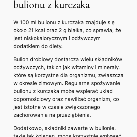
bulionu z kurczaka
W 100 ml bulionu z kurczaka znajduje się
około 21 kcal oraz 2 g białka, co sprawia, że
jest niskokalorycznym i odżywczym
dodatkiem do diety.
Bulion drobiowy dostarcza wielu składników
odżywczych, takich jak witaminy i minerały,
które są korzystne dla organizmu, zwłaszcza
w okresie zimowym. Regularne spożywanie
bulionu z kurczaka może wspierać układ
odpornościowy oraz nawilżać organizm, co
jest istotne w czasie zwiększonego
zachorowania na przeziębienia.
Dodatkowo, składniki zawarte w bulionie,
takie jak kolagen, mogą korzystnie wpływać