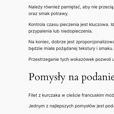
Należy również pamiętać, aby nie przeci
oraz smak potrawy.
Kontrola czasu pieczenia jest kluczowa. 
przypalenia lub niedopieczenia.
Na koniec, dobrze jest zproporcjonalizow
będzie miała pożądanej tekstury i smaku.
Przestrzeganie tych wskazówek pozwoli u
Pomysły na podanie 
Filet z kurczaka w cieście francuskim mo
Jednym z najlepszych pomysłów jest po