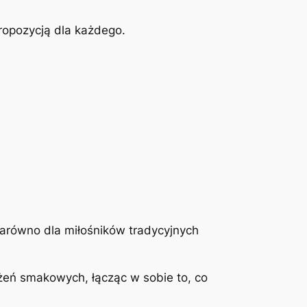
propozycją dla każdego.
 zarówno dla miłośników tradycyjnych
żeń smakowych, łącząc w sobie to, co