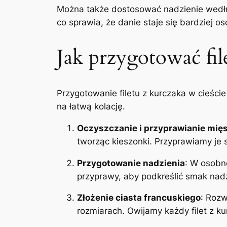
Można także dostosować nadzienie według
co sprawia, że danie staje się bardziej oso
Jak przygotować fil
Przygotowanie filetu z kurczaka w cieście
na łatwą kolację.
Oczyszczanie i przyprawianie mię
tworząc kieszonki. Przyprawiamy je s
Przygotowanie nadzienia
: W osobne
przyprawy, aby podkreślić smak na
Złożenie ciasta francuskiego
: Rozw
rozmiarach. Owijamy każdy filet z ku