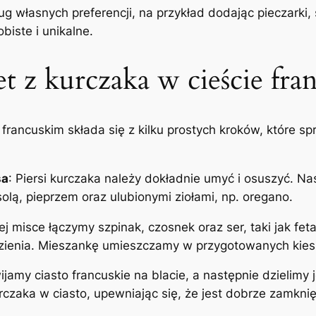
 własnych preferencji, na przykład dodając pieczarki, 
biste i unikalne.
et z kurczaka w cieście fr
 francuskim składa się z kilku prostych kroków, które s
sa
: Piersi kurczaka należy dokładnie umyć i osuszyć. N
olą, pieprzem oraz ulubionymi ziołami, np. oregano.
j misce łączymy szpinak, czosnek oraz ser, taki jak fe
dzienia. Mieszankę umieszczamy w przygotowanych kies
ijamy ciasto francuskie na blacie, a następnie dzielimy
rczaka w ciasto, upewniając się, że jest dobrze zamknię