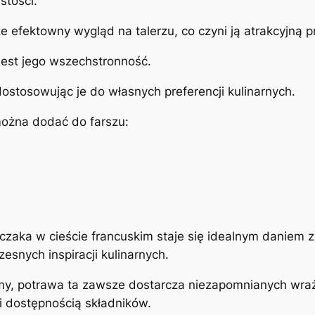
stości.
że efektowny wygląd na talerzu, co czyni ją atrakcyjną 
est jego wszechstronność.
tosowując je do własnych preferencji kulinarnych.
można dodać do farszu:
kurczaka w cieście francuskim staje się idealnym daniem
snych inspiracji kulinarnych.
emy, potrawa ta zawsze dostarcza niezapomnianych wra
 i dostępnością składników.