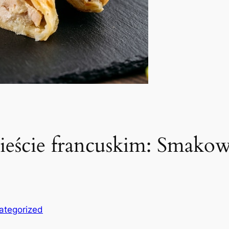
cieście francuskim: Smakowi
ategorized