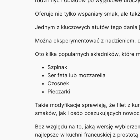
rodzinnych obiadów po wyjątkowe uroczy
Oferuje nie tylko wspaniały smak, ale tak
Jednym z kluczowych atutów tego dania j
Można eksperymentować z nadzieniem, dos
Oto kilka popularnych składników, które 
Szpinak
Ser feta lub mozzarella
Czosnek
Pieczarki
Takie modyfikacje sprawiają, że filet z 
smaków, jak i osób poszukujących nowocze
Bez względu na to, jaką wersję wybierz
najlepsze w kuchni francuskiej z prostotą