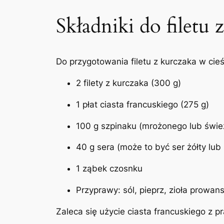
Składniki do filetu 
Do przygotowania filetu z kurczaka w cie
2 filety z kurczaka (300 g)
1 płat ciasta francuskiego (275 g)
100 g szpinaku (mrożonego lub świe
40 g sera (może to być ser żółty lub
1 ząbek czosnku
Przyprawy: sól, pieprz, zioła prowans
Zaleca się użycie ciasta francuskiego z