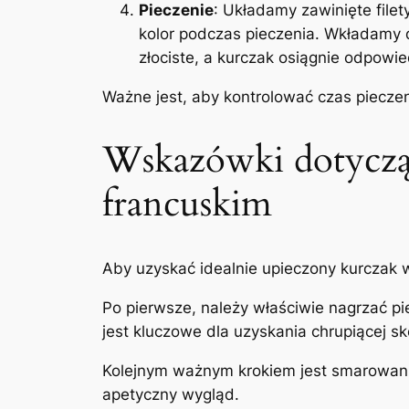
Pieczenie
: Układamy zawinięte file
kolor podczas pieczenia. Wkładamy d
złociste, a kurczak osiągnie odpowi
Ważne jest, aby kontrolować czas pieczen
Wskazówki dotyczące
francuskim
Aby uzyskać idealnie upieczony kurczak 
Po pierwsze, należy właściwie nagrzać p
jest kluczowe dla uzyskania chrupiącej skó
Kolejnym ważnym krokiem jest smarowanie 
apetyczny wygląd.