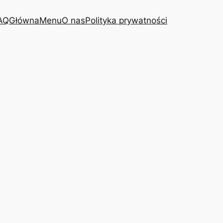
AQ
Główna
Menu
O nas
Polityka prywatności