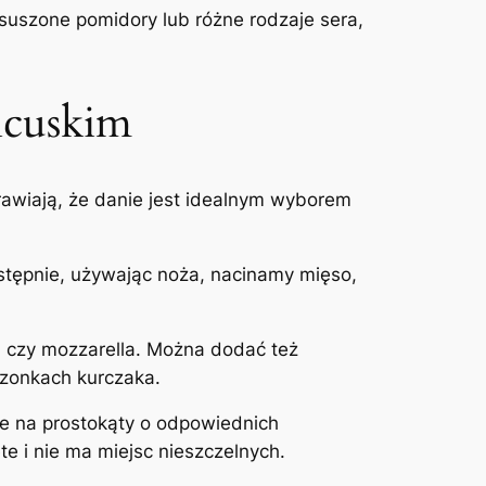
suszone pomidory lub różne rodzaje sera,
ancuskim
prawiają, że danie jest idealnym wyborem
astępnie, używając noża, nacinamy mięso,
ta czy mozzarella. Można dodać też
zonkach kurczaka.
 je na prostokąty o odpowiednich
te i nie ma miejsc nieszczelnych.