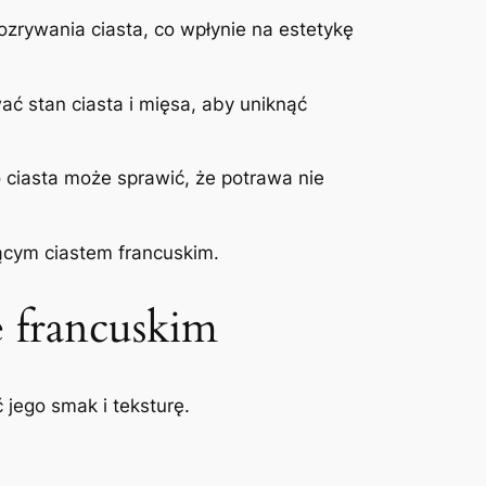
zrywania ciasta, co wpłynie na estetykę
ć stan ciasta i mięsa, aby uniknąć
o ciasta może sprawić, że potrawa nie
ącym ciastem francuskim.
e francuskim
jego smak i teksturę.