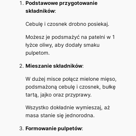
Podstawowe przygotowanie
składników
:
Cebulę i czosnek drobno posiekaj.
Możesz je podsmażyć na patelni w 1
łyżce oliwy, aby dodały smaku
pulpetom.
Mieszanie składników
:
W dużej misce połącz mielone mięso,
podsmażoną cebulę i czosnek, bułkę
tartą, jajko oraz przyprawy.
Wszystko dokładnie wymieszaj, aż
masa stanie się jednorodna.
Formowanie pulpetów
: