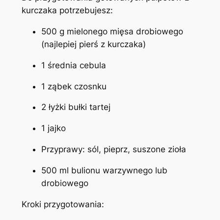
kurczaka potrzebujesz:
500 g mielonego mięsa drobiowego
(najlepiej pierś z kurczaka)
1 średnia cebula
1 ząbek czosnku
2 łyżki bułki tartej
1 jajko
Przyprawy: sól, pieprz, suszone zioła
500 ml bulionu warzywnego lub
drobiowego
Kroki przygotowania: