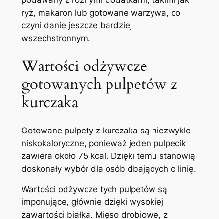
podawany z różnymi dodatkami, takimi jak
ryż, makaron lub gotowane warzywa, co
czyni danie jeszcze bardziej
wszechstronnym.
Wartości odżywcze
gotowanych pulpetów z
kurczaka
Gotowane pulpety z kurczaka są niezwykle
niskokaloryczne, ponieważ jeden pulpecik
zawiera około 75 kcal. Dzięki temu stanowią
doskonały wybór dla osób dbających o linię.
Wartości odżywcze tych pulpetów są
imponujące, głównie dzięki wysokiej
zawartości białka. Mięso drobiowe, z