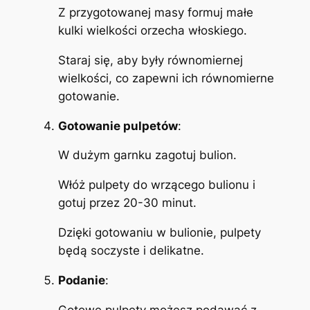
Z przygotowanej masy formuj małe
kulki wielkości orzecha włoskiego.
Staraj się, aby były równomiernej
wielkości, co zapewni ich równomierne
gotowanie.
Gotowanie pulpetów
:
W dużym garnku zagotuj bulion.
Włóż pulpety do wrzącego bulionu i
gotuj przez 20-30 minut.
Dzięki gotowaniu w bulionie, pulpety
będą soczyste i delikatne.
Podanie
:
Gotowe pulpety możesz podawać z