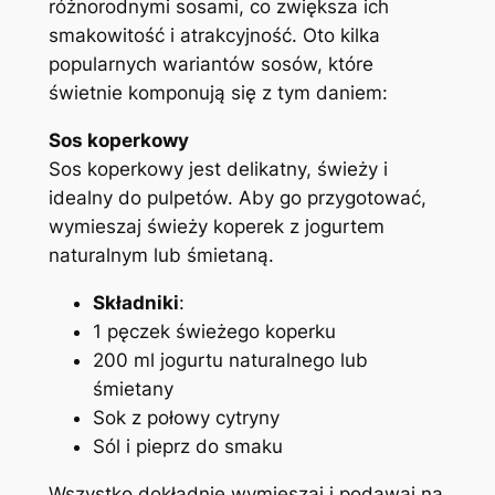
różnorodnymi sosami, co zwiększa ich
smakowitość i atrakcyjność. Oto kilka
popularnych wariantów sosów, które
świetnie komponują się z tym daniem:
Sos koperkowy
Sos koperkowy jest delikatny, świeży i
idealny do pulpetów. Aby go przygotować,
wymieszaj świeży koperek z jogurtem
naturalnym lub śmietaną.
Składniki
:
1 pęczek świeżego koperku
200 ml jogurtu naturalnego lub
śmietany
Sok z połowy cytryny
Sól i pieprz do smaku
Wszystko dokładnie wymieszaj i podawaj na