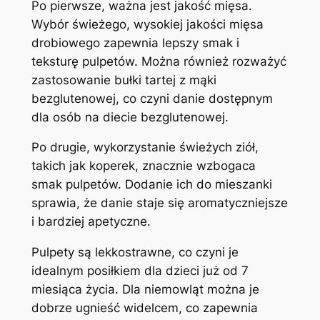
Po pierwsze, ważna jest jakość mięsa.
Wybór świeżego, wysokiej jakości mięsa
drobiowego zapewnia lepszy smak i
teksturę pulpetów. Można również rozważyć
zastosowanie bułki tartej z mąki
bezglutenowej, co czyni danie dostępnym
dla osób na diecie bezglutenowej.
Po drugie, wykorzystanie świeżych ziół,
takich jak koperek, znacznie wzbogaca
smak pulpetów. Dodanie ich do mieszanki
sprawia, że danie staje się aromatyczniejsze
i bardziej apetyczne.
Pulpety są lekkostrawne, co czyni je
idealnym posiłkiem dla dzieci już od 7
miesiąca życia. Dla niemowląt można je
dobrze ugnieść widelcem, co zapewnia