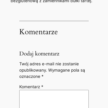
bezglutenową z zamiennikami bułki tartej.
Komentarze
Dodaj komentarz
Twój adres e-mail nie zostanie
opublikowany.
Wymagane pola są
oznaczone
*
Komentarz
*