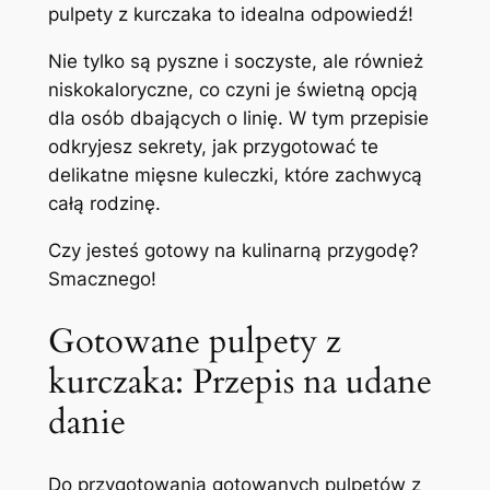
pulpety z kurczaka to idealna odpowiedź!
Nie tylko są pyszne i soczyste, ale również
niskokaloryczne, co czyni je świetną opcją
dla osób dbających o linię. W tym przepisie
odkryjesz sekrety, jak przygotować te
delikatne mięsne kuleczki, które zachwycą
całą rodzinę.
Czy jesteś gotowy na kulinarną przygodę?
Smacznego!
Gotowane pulpety z
kurczaka: Przepis na udane
danie
Do przygotowania gotowanych pulpetów z