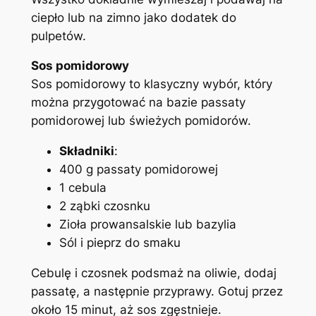
ciepło lub na zimno jako dodatek do
pulpetów.
Sos pomidorowy
Sos pomidorowy to klasyczny wybór, który
można przygotować na bazie passaty
pomidorowej lub świeżych pomidorów.
Składniki
:
400 g passaty pomidorowej
1 cebula
2 ząbki czosnku
Zioła prowansalskie lub bazylia
Sól i pieprz do smaku
Cebulę i czosnek podsmaż na oliwie, dodaj
passatę, a następnie przyprawy. Gotuj przez
około 15 minut, aż sos zgęstnieje.