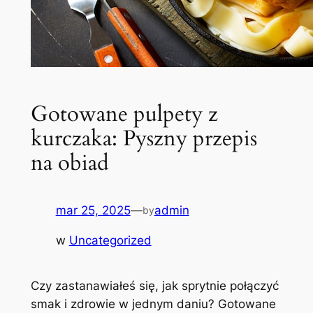
Gotowane pulpety z
kurczaka: Pyszny przepis
na obiad
mar 25, 2025
—
admin
by
w
Uncategorized
Czy zastanawiałeś się, jak sprytnie połączyć
smak i zdrowie w jednym daniu? Gotowane