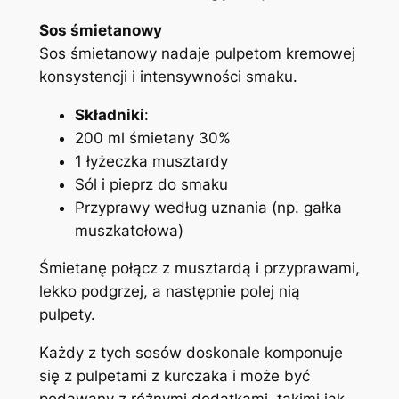
Sos śmietanowy
Sos śmietanowy nadaje pulpetom kremowej
konsystencji i intensywności smaku.
Składniki
:
200 ml śmietany 30%
1 łyżeczka musztardy
Sól i pieprz do smaku
Przyprawy według uznania (np. gałka
muszkatołowa)
Śmietanę połącz z musztardą i przyprawami,
lekko podgrzej, a następnie polej nią
pulpety.
Każdy z tych sosów doskonale komponuje
się z pulpetami z kurczaka i może być