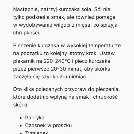
Następnie, natrzyj kurczaka solą. Sól nie
tylko podkreśla smak, ale również pomaga
w wydobywaniu wilgoci z mięsa, co sprzyja
chrupkości.
Pieczenie kurczaka w wysokiej temperaturze
na początku to kolejny istotny krok. Ustaw
piekarnik na 220-240°C i piecz kurczaka
przez pierwsze 20-30 minut, aby skórka
zaczęła się szybko zrumieniać.
Oto kilka polecanych przypraw do pieczenia,
które dodatnio wpłyną na smak i chrupkość
skórki:
Papryka
Czosnek w proszku
Tymianek