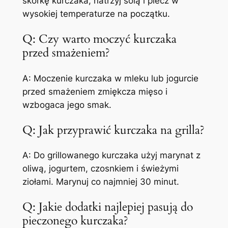
skórkę kurczaka, natrzyj solą i piecz w
wysokiej temperaturze na początku.
Q: Czy warto moczyć kurczaka
przed smażeniem?
A: Moczenie kurczaka w mleku lub jogurcie
przed smażeniem zmiękcza mięso i
wzbogaca jego smak.
Q: Jak przyprawić kurczaka na grilla?
A: Do grillowanego kurczaka użyj marynat z
oliwą, jogurtem, czosnkiem i świeżymi
ziołami. Marynuj co najmniej 30 minut.
Q: Jakie dodatki najlepiej pasują do
pieczonego kurczaka?