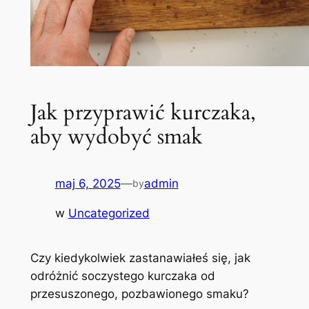
Jak przyprawić kurczaka,
aby wydobyć smak
maj 6, 2025
—
admin
by
w
Uncategorized
Czy kiedykolwiek zastanawiałeś się, jak
odróżnić soczystego kurczaka od
przesuszonego, pozbawionego smaku?