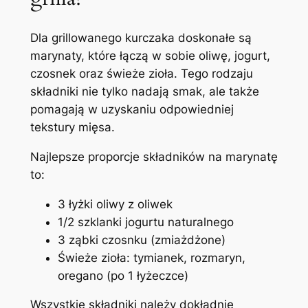
Dla grillowanego kurczaka doskonałe są
marynaty, które łączą w sobie oliwę, jogurt,
czosnek oraz świeże zioła. Tego rodzaju
składniki nie tylko nadają smak, ale także
pomagają w uzyskaniu odpowiedniej
tekstury mięsa.
Najlepsze proporcje składników na marynatę
to:
3 łyżki oliwy z oliwek
1/2 szklanki jogurtu naturalnego
3 ząbki czosnku (zmiażdżone)
Świeże zioła: tymianek, rozmaryn,
oregano (po 1 łyżeczce)
Wszystkie składniki należy dokładnie