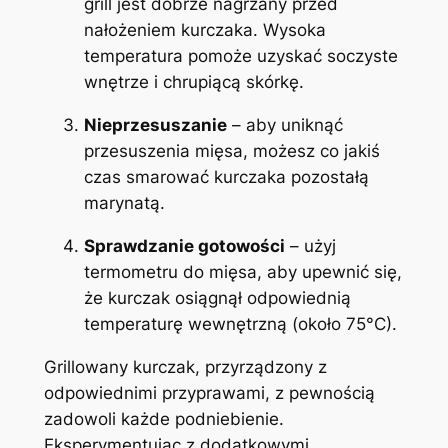
grill jest dobrze nagrzany przed
nałożeniem kurczaka. Wysoka
temperatura pomoże uzyskać soczyste
wnętrze i chrupiącą skórkę.
Nieprzesuszanie
– aby uniknąć
przesuszenia mięsa, możesz co jakiś
czas smarować kurczaka pozostałą
marynatą.
Sprawdzanie gotowości
– użyj
termometru do mięsa, aby upewnić się,
że kurczak osiągnął odpowiednią
temperaturę wewnętrzną (około 75°C).
Grillowany kurczak, przyrządzony z
odpowiednimi przyprawami, z pewnością
zadowoli każde podniebienie.
Eksperymentując z dodatkowymi