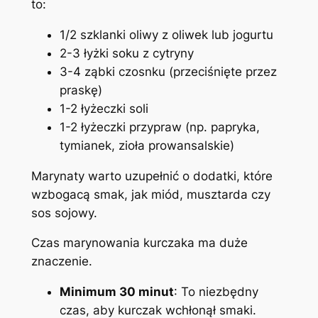
to:
1/2 szklanki oliwy z oliwek lub jogurtu
2-3 łyżki soku z cytryny
3-4 ząbki czosnku (przeciśnięte przez
praskę)
1-2 łyżeczki soli
1-2 łyżeczki przypraw (np. papryka,
tymianek, zioła prowansalskie)
Marynaty warto uzupełnić o dodatki, które
wzbogacą smak, jak miód, musztarda czy
sos sojowy.
Czas marynowania kurczaka ma duże
znaczenie.
Minimum 30 minut
: To niezbędny
czas, aby kurczak wchłonął smaki.