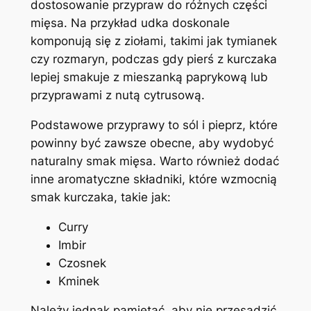
dostosowanie przypraw do różnych części
mięsa. Na przykład udka doskonale
komponują się z ziołami, takimi jak tymianek
czy rozmaryn, podczas gdy pierś z kurczaka
lepiej smakuje z mieszanką paprykową lub
przyprawami z nutą cytrusową.
Podstawowe przyprawy to sól i pieprz, które
powinny być zawsze obecne, aby wydobyć
naturalny smak mięsa. Warto również dodać
inne aromatyczne składniki, które wzmocnią
smak kurczaka, takie jak:
Curry
Imbir
Czosnek
Kminek
Należy jednak pamiętać, aby nie przesadzić