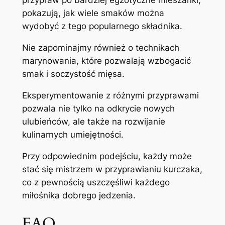
przypraw po bardziej egzotyczne mieszanki,
pokazują, jak wiele smaków można
wydobyć z tego popularnego składnika.
Nie zapominajmy również o technikach
marynowania, które pozwalają wzbogacić
smak i soczystość mięsa.
Eksperymentowanie z różnymi przyprawami
pozwala nie tylko na odkrycie nowych
ulubieńców, ale także na rozwijanie
kulinarnych umiejętności.
Przy odpowiednim podejściu, każdy może
stać się mistrzem w przyprawianiu kurczaka,
co z pewnością uszczęśliwi każdego
miłośnika dobrego jedzenia.
FAQ