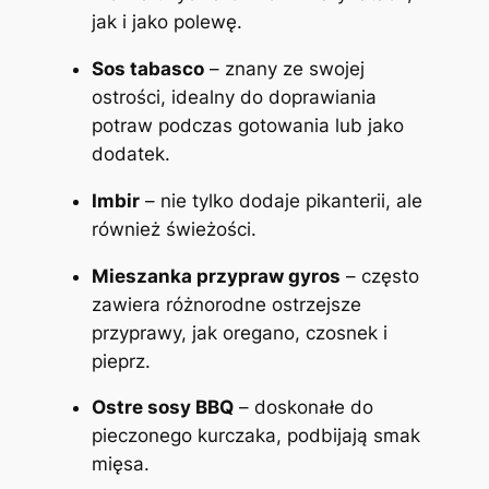
jak i jako polewę.
Sos tabasco
– znany ze swojej
ostrości, idealny do doprawiania
potraw podczas gotowania lub jako
dodatek.
Imbir
– nie tylko dodaje pikanterii, ale
również świeżości.
Mieszanka przypraw gyros
– często
zawiera różnorodne ostrzejsze
przyprawy, jak oregano, czosnek i
pieprz.
Ostre sosy BBQ
– doskonałe do
pieczonego kurczaka, podbijają smak
mięsa.