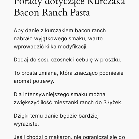
Porady dotyczące Kurczaka
Bacon Ranch Pasta
Aby danie z kurczakiem bacon ranch
nabrało wyjątkowego smaku, warto
wprowadzić kilka modyfikacji.
Dodaj do sosu czosnek i cebulę w proszku.
To prosta zmiana, która znacząco podniesie
aromat potrawy.
Dla intensywniejszego smaku można
zwiększyć ilość mieszanki ranch do 3 łyżek.
Dzięki temu danie będzie bardziej
wyraziste.
Jeśli chodzi o makaron, nie ograniczaj się do