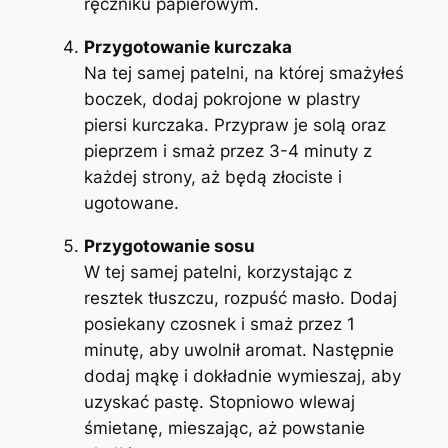
ręczniku papierowym.
Przygotowanie kurczaka
Na tej samej patelni, na której smażyłeś
boczek, dodaj pokrojone w plastry
piersi kurczaka. Przypraw je solą oraz
pieprzem i smaż przez 3-4 minuty z
każdej strony, aż będą złociste i
ugotowane.
Przygotowanie sosu
W tej samej patelni, korzystając z
resztek tłuszczu, rozpuść masło. Dodaj
posiekany czosnek i smaż przez 1
minutę, aby uwolnił aromat. Następnie
dodaj mąkę i dokładnie wymieszaj, aby
uzyskać pastę. Stopniowo wlewaj
śmietanę, mieszając, aż powstanie