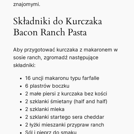
znajomymi.
Składniki do Kurczaka
Bacon Ranch Pasta
Aby przygotować kurczaka z makaronem w
sosie ranch, zgromadź następujące
składniki:
16 uncji makaronu typu farfalle
6 plastrów boczku
2 małe piersi z kurczaka bez kości
2 szklanki śmietany (half and half)
2 szklanki mleka
2 szklanki startego sera cheddar
2 łyżki mieszanki przypraw ranch
Sól i pieprz do smaku