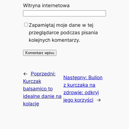
Witryna internetowa
Zapamiętaj moje dane w tej
przeglądarce podczas pisania
kolejnych komentarzy.
←
Poprzedni:
Następny:
Bulion
Kurczak
z kurczaka na
balsamico to
zdrowie: odkryj
idealne danie na
jego korzyści
→
kolację