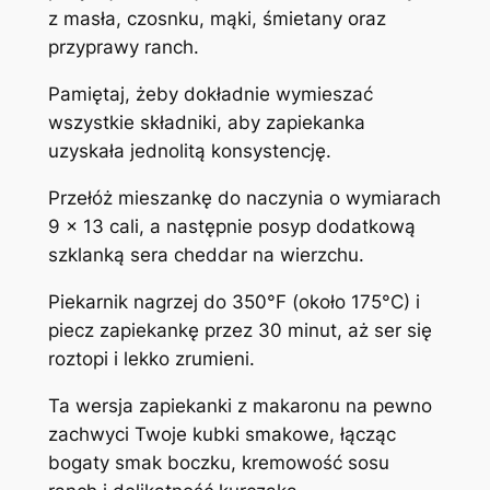
z masła, czosnku, mąki, śmietany oraz
przyprawy ranch.
Pamiętaj, żeby dokładnie wymieszać
wszystkie składniki, aby zapiekanka
uzyskała jednolitą konsystencję.
Przełóż mieszankę do naczynia o wymiarach
9 x 13 cali, a następnie posyp dodatkową
szklanką sera cheddar na wierzchu.
Piekarnik nagrzej do 350°F (około 175°C) i
piecz zapiekankę przez 30 minut, aż ser się
roztopi i lekko zrumieni.
Ta wersja zapiekanki z makaronu na pewno
zachwyci Twoje kubki smakowe, łącząc
bogaty smak boczku, kremowość sosu