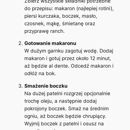
Zbierz wszystkie składniki potrzebne
do przepisu: makaron (najlepiej rotini),
piersi kurczaka, boczek, masło,
czosnek, mąkę, śmietanę oraz
przyprawę ranch.
Gotowanie makaronu
W dużym garnku zagotuj wodę. Dodaj
makaron i gotuj przez około 12 minut,
aż będzie al dente. Odcedź makaron i
odłóż na bok.
Smażenie boczku
Na dużej patelni rozgrzej opcjonalnie
trochę oleju, a następnie dodaj
pokrojony boczek. Smaż na średnim
ogniu, aż boczek będzie chrupiący.
Wyjmij boczek z patelni i osusz na