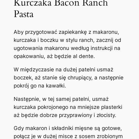
Kurczaka Bacon Ranch
Pasta
Aby przygotować zapiekankę z makaronu,
kurczaka i boczku w stylu ranch, zacznij od
ugotowania makaronu według instrukcji na
opakowaniu, aż będzie al dente.
W międzyczasie na dużej patelni usmaż
boczek, aż stanie się chrupiący, a następnie
pokrój go na kawałki.
Następnie, w tej samej patelni, usmaż
kurczaka pokrojonego na mniejsze plasterki
aż będzie dobrze przyprawiony i złocisty.
Gdy makaron i składniki mięsne są gotowe,
połącz je w dużej misce z sosem zrobionym