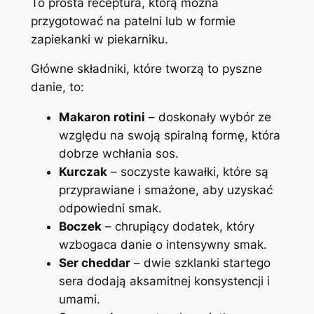
To prosta receptura, którą można
przygotować na patelni lub w formie
zapiekanki w piekarniku.
Główne składniki, które tworzą to pyszne
danie, to:
Makaron rotini
– doskonały wybór ze
względu na swoją spiralną formę, która
dobrze wchłania sos.
Kurczak
– soczyste kawałki, które są
przyprawiane i smażone, aby uzyskać
odpowiedni smak.
Boczek
– chrupiący dodatek, który
wzbogaca danie o intensywny smak.
Ser cheddar
– dwie szklanki startego
sera dodają aksamitnej konsystencji i
umami.