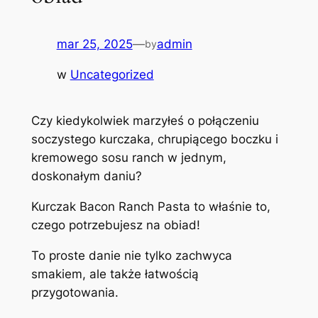
mar 25, 2025
—
admin
by
w
Uncategorized
Czy kiedykolwiek marzyłeś o połączeniu
soczystego kurczaka, chrupiącego boczku i
kremowego sosu ranch w jednym,
doskonałym daniu?
Kurczak Bacon Ranch Pasta to właśnie to,
czego potrzebujesz na obiad!
To proste danie nie tylko zachwyca
smakiem, ale także łatwością
przygotowania.