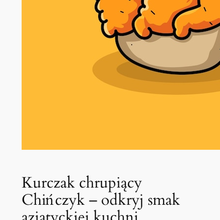
Kurczak chrupiący
Chińczyk – odkryj smak
azjatyckiej kuchni