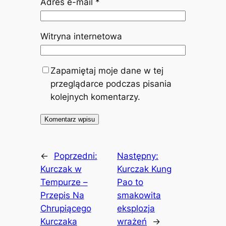
Adres e-mail
*
Witryna internetowa
Zapamiętaj moje dane w tej
przeglądarce podczas pisania
kolejnych komentarzy.
←
Poprzedni:
Następny:
Kurczak w
Kurczak Kung
Tempurze –
Pao to
Przepis Na
smakowita
Chrupiącego
eksplozja
Kurczaka
wrażeń
→