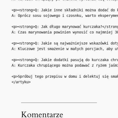
<p><strong>Q: Jakie inne składniki można dodać do k
A: Oprócz sosu sojowego i czosnku, warto eksperyme
<p><strong>Q: Jak długo marynować kurczaka?</strong
A: Czas marynowania powinien wynosić co najmniej 30
<p><strong>Q: Jakie są najważniejsze wskazówki doty
A: Kluczowe jest smażenie w małych porcjach, aby u
<p><strong>Q: Jakie dodatki pasują do kurczaka chru
A: Kurczaka chrupiącego można podawać z ryżem jaśm
<p>Spróbuj tego przepisu w domu i delektuj się sma
Komentarze