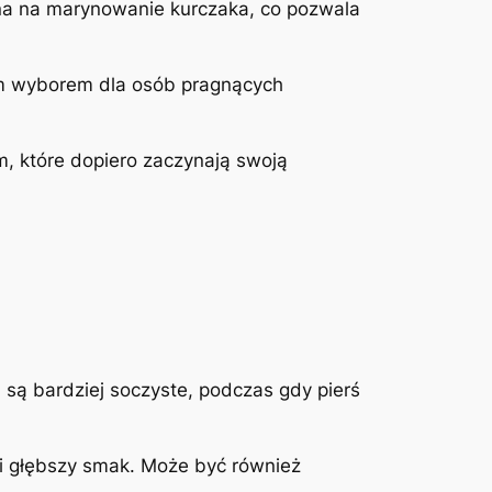
ina na marynowanie kurczaka, co pozwala
ym wyborem dla osób pragnących
m, które dopiero zaczynają swoją
a są bardziej soczyste, podczas gdy pierś
 i głębszy smak. Może być również