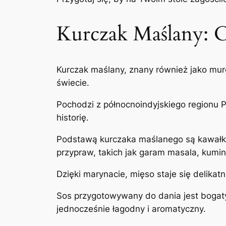
Kurczak Maślany: C
Kurczak maślany, znany również jako murg
świecie.
Pochodzi z północnoindyjskiego regionu
historię.
Podstawą kurczaka maślanego są kawałki
przypraw, takich jak garam masala, kumin
Dzięki marynacie, mięso staje się delik
Sos przygotowywany do dania jest bogaty 
jednocześnie łagodny i aromatyczny.