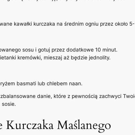
ane kawałki kurczaka na średnim ogniu przez około 5-7
wanego sosu i gotuj przez dodatkowe 10 minut.
etanki kremówki, mieszaj aż będzie jednolity.
z ryżem basmati lub chlebem naan.
e zbalansowane danie, które z pewnością zachwyci Twoi
 sosie.
 Kurczaka Maślanego