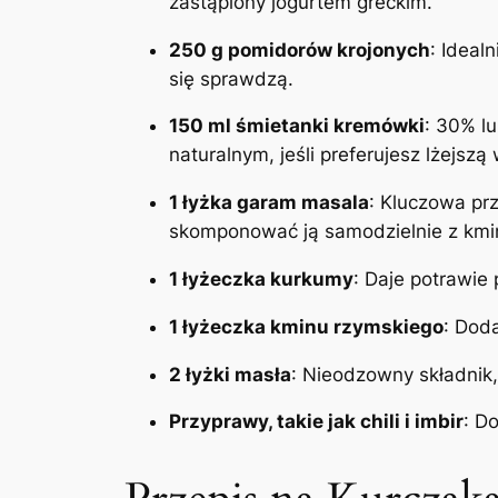
zastąpiony jogurtem greckim.
250 g pomidorów krojonych
: Ideal
się sprawdzą.
150 ml śmietanki kremówki
: 30% lu
naturalnym, jeśli preferujesz lżejszą 
1 łyżka garam masala
: Kluczowa pr
skomponować ją samodzielnie z kmi
1 łyżeczka kurkumy
: Daje potrawie 
1 łyżeczka kminu rzymskiego
: Dod
2 łyżki masła
: Nieodzowny składnik
Przyprawy, takie jak chili i imbir
: D