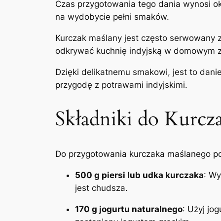
Czas przygotowania tego dania wynosi ok
na wydobycie pełni smaków.
Kurczak maślany jest często serwowany 
odkrywać kuchnię indyjską w domowym z
Dzięki delikatnemu smakowi, jest to dani
przygodę z potrawami indyjskimi.
Składniki do Kurcz
Do przygotowania kurczaka maślanego pot
500 g piersi lub udka kurczaka
: Wy
jest chudsza.
170 g jogurtu naturalnego
: Użyj jo