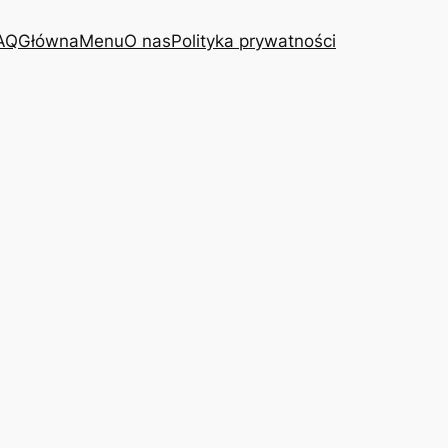
AQ
Główna
Menu
O nas
Polityka prywatności