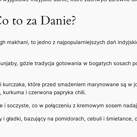
o to za Danie?
h makhani, to jedno z najpopularniejszych dań indyjski
 Punjaby, gdzie tradycja gotowania w bogatych sosach
 kurczaka, które przed smażeniem marynowane są w j
, kurkuma i czerwona papryka chili.
atne i soczyste, co w połączeniu z kremowym sosem nad
i gładki, bazujący na pomidorach, cebuli i śmietance, 