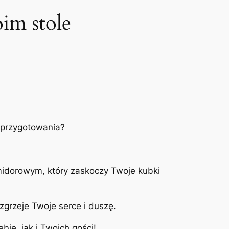
im stole
 przygotowania?
midorowym, który zaskoczy Twoje kubki
zgrzeje Twoje serce i duszę.
bie, jak i Twoich gości!