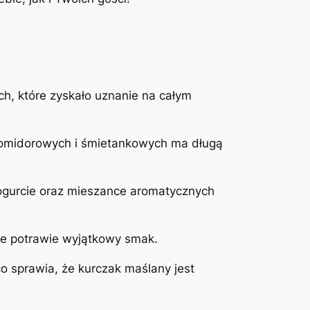
ch, które zyskało uznanie na całym
 pomidorowych i śmietankowych ma długą
ogurcie oraz mieszance aromatycznych
aje potrawie wyjątkowy smak.
co sprawia, że kurczak maślany jest