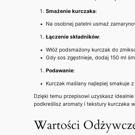
Smażenie kurczaka
:
Na osobnej patelni usmaż zamarynow
Łączenie składników
:
Włóż podsmażony kurczak do zmikso
Gdy sos zgęstnieje, dodaj 150 ml śmi
Podawanie
:
Kurczak maślany najlepiej smakuje 
Dzięki temu przepisowi uzyskasz idealni
podkreślisz aromaty i tekstury kurczaka w
Wartości Odżywcze