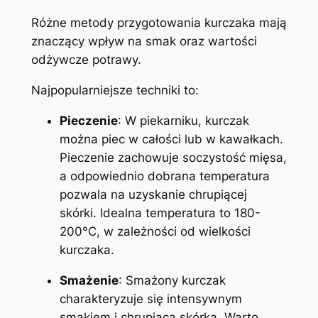
Różne metody przygotowania kurczaka mają
znaczący wpływ na smak oraz wartości
odżywcze potrawy.
Najpopularniejsze techniki to:
Pieczenie
: W piekarniku, kurczak
można piec w całości lub w kawałkach.
Pieczenie zachowuje soczystość mięsa,
a odpowiednio dobrana temperatura
pozwala na uzyskanie chrupiącej
skórki. Idealna temperatura to 180-
200°C, w zależności od wielkości
kurczaka.
Smażenie
: Smażony kurczak
charakteryzuje się intensywnym
smakiem i chrupiącą skórką. Warto