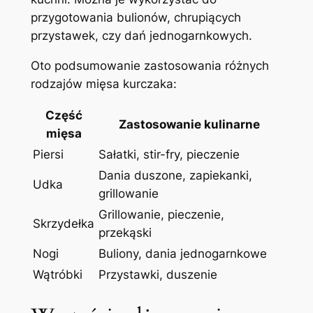
przygotowania bulionów, chrupiących
przystawek, czy dań jednogarnkowych.
Oto podsumowanie zastosowania różnych
rodzajów mięsa kurczaka:
Część
Zastosowanie kulinarne
mięsa
Piersi
Sałatki, stir-fry, pieczenie
Dania duszone, zapiekanki,
Udka
grillowanie
Grillowanie, pieczenie,
Skrzydełka
przekąski
Nogi
Buliony, dania jednogarnkowe
Wątróbki
Przystawki, duszenie