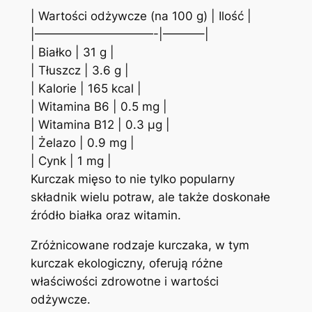
| Wartości odżywcze (na 100 g) | Ilość |
|——————————-|———–|
| Białko | 31 g |
| Tłuszcz | 3.6 g |
| Kalorie | 165 kcal |
| Witamina B6 | 0.5 mg |
| Witamina B12 | 0.3 μg |
| Żelazo | 0.9 mg |
| Cynk | 1 mg |
Kurczak mięso to nie tylko popularny
składnik wielu potraw, ale także doskonałe
źródło białka oraz witamin.
Zróżnicowane rodzaje kurczaka, w tym
kurczak ekologiczny, oferują różne
właściwości zdrowotne i wartości
odżywcze.