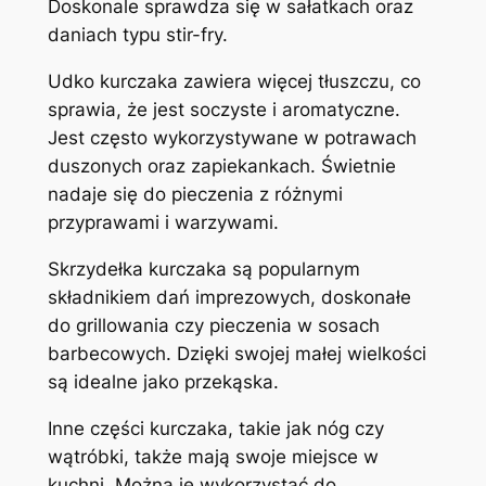
Doskonale sprawdza się w sałatkach oraz
daniach typu stir-fry.
Udko kurczaka zawiera więcej tłuszczu, co
sprawia, że jest soczyste i aromatyczne.
Jest często wykorzystywane w potrawach
duszonych oraz zapiekankach. Świetnie
nadaje się do pieczenia z różnymi
przyprawami i warzywami.
Skrzydełka kurczaka są popularnym
składnikiem dań imprezowych, doskonałe
do grillowania czy pieczenia w sosach
barbecowych. Dzięki swojej małej wielkości
są idealne jako przekąska.
Inne części kurczaka, takie jak nóg czy
wątróbki, także mają swoje miejsce w
kuchni. Można je wykorzystać do