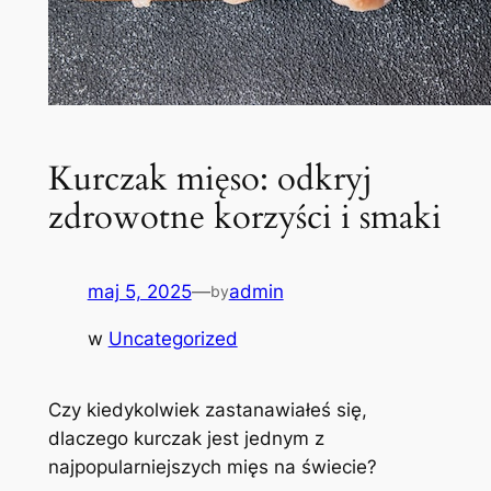
Kurczak mięso: odkryj
zdrowotne korzyści i smaki
maj 5, 2025
—
admin
by
w
Uncategorized
Czy kiedykolwiek zastanawiałeś się,
dlaczego kurczak jest jednym z
najpopularniejszych mięs na świecie?