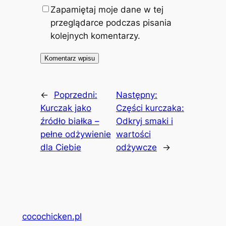
Zapamiętaj moje dane w tej
przeglądarce podczas pisania
kolejnych komentarzy.
←
Poprzedni:
Następny:
Kurczak jako
Części kurczaka:
źródło białka –
Odkryj smaki i
pełne odżywienie
wartości
dla Ciebie
odżywcze
→
cocochicken.pl