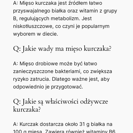
A: Mięso kurczaka jest źródłem łatwo
przyswajalnego białka oraz witamin z grupy
B, regulujących metabolizm. Jest
niskotłuszczowe, co czyni je popularnym
wyborem w diecie.
Q: Jakie wady ma mięso kurczaka?
A: Mięso drobiowe może być łatwo
zanieczyszczone bakteriami, co zwiększa
ryzyko zatrucia. Dlatego ważne jest, aby
odpowiednio je przygotować.
Q: Jakie są właściwości odżywcze
kurczaka?
A: Kurczak dostarcza około 31 g białka na
100 g mięsa. Zawiera również witaminy B6,