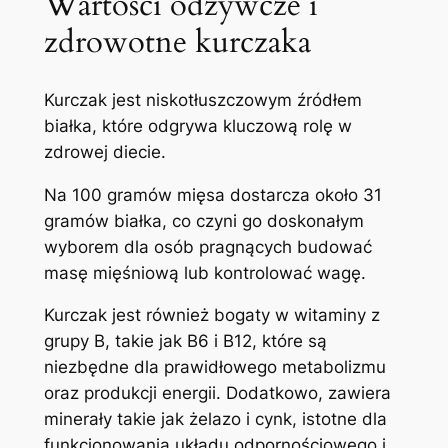
Wartości odżywcze i
zdrowotne kurczaka
Kurczak jest niskotłuszczowym źródłem
białka, które odgrywa kluczową rolę w
zdrowej diecie.
Na 100 gramów mięsa dostarcza około 31
gramów białka, co czyni go doskonałym
wyborem dla osób pragnących budować
masę mięśniową lub kontrolować wagę.
Kurczak jest również bogaty w witaminy z
grupy B, takie jak B6 i B12, które są
niezbędne dla prawidłowego metabolizmu
oraz produkcji energii. Dodatkowo, zawiera
minerały takie jak żelazo i cynk, istotne dla
funkcjonowania układu odpornościowego i