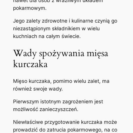
nawet dla osób z wrażliwym układem
pokarmowym.
Jego zalety zdrowotne i kulinarne czynią go
niezastąpionym składnikiem w wielu
kuchniach na całym świecie.
Wady spożywania mięsa
kurczaka
Mięso kurczaka, pomimo wielu zalet, ma
również swoje wady.
Pierwszym istotnym zagrożeniem jest
możliwość zanieczyszczeń.
Niewłaściwe przygotowanie kurczaka może
prowadzić do zatrucia pokarmowego, na co