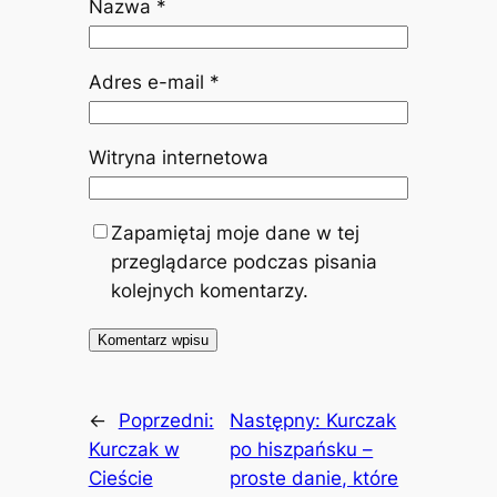
Nazwa
*
Adres e-mail
*
Witryna internetowa
Zapamiętaj moje dane w tej
przeglądarce podczas pisania
kolejnych komentarzy.
←
Poprzedni:
Następny:
Kurczak
Kurczak w
po hiszpańsku –
Cieście
proste danie, które