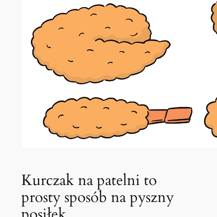
Kurczak na patelni to
prosty sposób na pyszny
posiłek