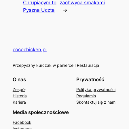
Chrupiącym to
zachwyca smakami
Pyszna Uczta
→
cocochicken.pl
Przepyszny kurczak w panierce I Restauracja
O nas
Prywatność
Zespół
Polityka prywatności
Historia
Regulamin
Kariera
Skontaktuj się z nami
Media społecznościowe
Facebook
Instagram