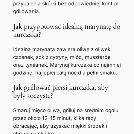
przypalenia skórki bez odpowiedniej kontroli
grillowania.
Jak przygotować idealną marynatę do
kurczaka?
Idealna marynata zawiera oliwę z oliwek,
czosnek, sok z cytryny, miód, musztardę
oraz tymianek. Marynuj kurczaka co najmniej
godzinę, najlepiej całą noc dla pełni smaku.
Jak grillować piersi kurczaka, aby
były soczyste?
Smaruj mięso oliwą, grilluj na średnim ogniu
przez około 12–15 minut, kilka razy
obracając, aby uzyskać miękki środek i
chrupiącą skórkę.