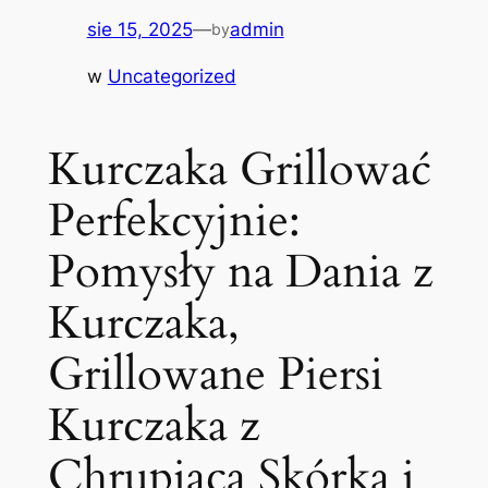
sie 15, 2025
—
admin
by
w
Uncategorized
Kurczaka Grillować
Perfekcyjnie:
Pomysły na Dania z
Kurczaka,
Grillowane Piersi
Kurczaka z
Chrupiącą Skórką i