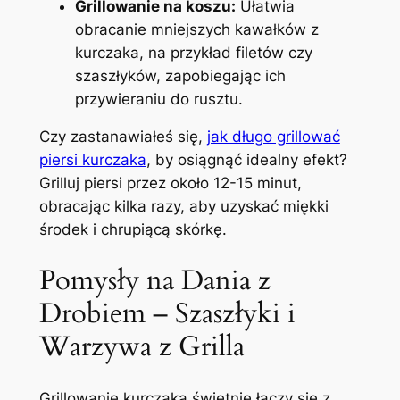
Grillowanie na koszu:
Ułatwia
obracanie mniejszych kawałków z
kurczaka, na przykład filetów czy
szaszłyków, zapobiegając ich
przywieraniu do rusztu.
Czy zastanawiałeś się,
jak długo grillować
piersi kurczaka
, by osiągnąć idealny efekt?
Grilluj piersi przez około 12-15 minut,
obracając kilka razy, aby uzyskać miękki
środek i chrupiącą skórkę.
Pomysły na Dania z
Drobiem – Szaszłyki i
Warzywa z Grilla
Grillowanie kurczaka świetnie łączy się z