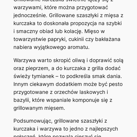
warzywami, które można przygotować
jednocześnie. Grillowane szaszłyki z mięsa z
kurczaka to doskonała propozycja na szybki
i smaczny obiad lub kolację. Mięso w
towarzystwie papryki, cukinii czy bakłażana
nabiera wyjątkowego aromatu.
Warzywa warto skropić oliwą i doprawić solą
oraz pieprzem, a do kurczaka z grilla dodać
świeży tymianek – to podkreśla smak dania.
Innym ciekawym dodatkiem może być pesto
przygotowane z orzechów laskowych i
bazylii, które wspaniale komponuje się z
grillowanym mięsem.
Podsumowując, grillowane szaszłyki z
kurczaka i warzywa to jedno z najlepszych
połączeń, które pozwala cieszyć się