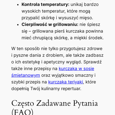
Kontrola temperatury:
unikaj bardzo
wysokich temperatur, które mogą
przypalić skórkę i wysuszyć mięso.
Cierpliwość w grillowaniu:
nie śpiesz
się – grillowana pierś kurczaka powinna
mieć chrupiącą skórkę, a miękki środek.
W ten sposób nie tylko przygotujesz zdrowe
i pyszne dania z drobiem, ale także zadbasz
o ich estetykę i apetyczny wygląd. Sprawdź
także inne przepisy na
kurczaka w sosie
śmietanowym
oraz wyjątkowo smaczny i
szybki przepis na
kurczaka teriyaki
, które
dopełnią Twój kulinarny repertuar.
Często Zadawane Pytania
(FAQ)