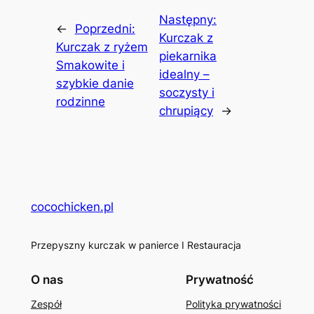
Następny:
←
Poprzedni:
Kurczak z
Kurczak z ryżem
piekarnika
Smakowite i
idealny –
szybkie danie
soczysty i
rodzinne
chrupiący
→
cocochicken.pl
Przepyszny kurczak w panierce I Restauracja
O nas
Prywatność
Zespół
Polityka prywatności