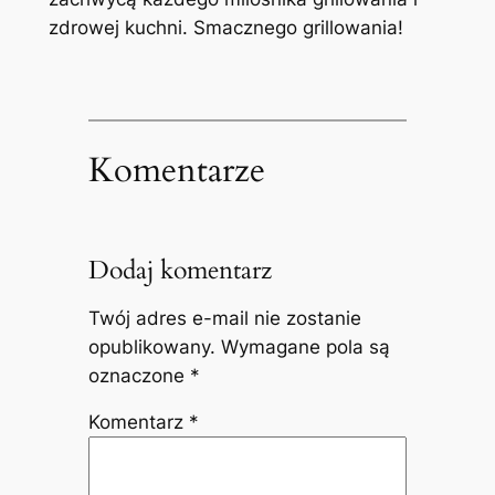
zdrowej kuchni. Smacznego grillowania!
Komentarze
Dodaj komentarz
Twój adres e-mail nie zostanie
opublikowany.
Wymagane pola są
oznaczone
*
Komentarz
*