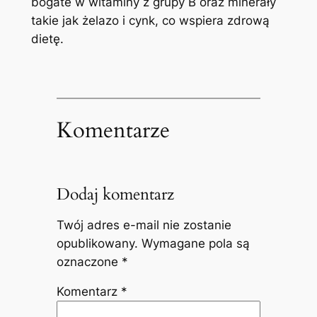
bogate w witaminy z grupy B oraz minerały
takie jak żelazo i cynk, co wspiera zdrową
dietę.
Komentarze
Dodaj komentarz
Twój adres e-mail nie zostanie
opublikowany.
Wymagane pola są
oznaczone
*
Komentarz
*