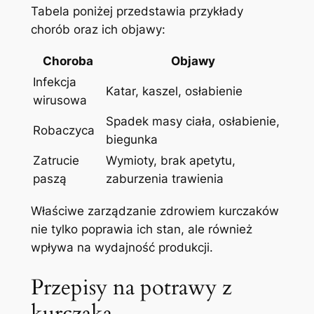
Tabela poniżej przedstawia przykłady
chorób oraz ich objawy:
Choroba
Objawy
Infekcja
Katar, kaszel, osłabienie
wirusowa
Spadek masy ciała, osłabienie,
Robaczyca
biegunka
Zatrucie
Wymioty, brak apetytu,
paszą
zaburzenia trawienia
Właściwe zarządzanie zdrowiem kurczaków
nie tylko poprawia ich stan, ale również
wpływa na wydajność produkcji.
Przepisy na potrawy z
kurczaka