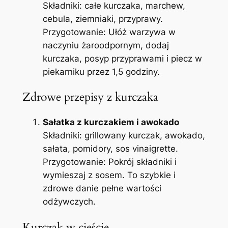
Składniki: całe kurczaka, marchew,
cebula, ziemniaki, przyprawy.
Przygotowanie: Ułóż warzywa w
naczyniu żaroodpornym, dodaj
kurczaka, posyp przyprawami i piecz w
piekarniku przez 1,5 godziny.
Zdrowe przepisy z kurczaka
Sałatka z kurczakiem i awokado
Składniki: grillowany kurczak, awokado,
sałata, pomidory, sos vinaigrette.
Przygotowanie: Pokrój składniki i
wymieszaj z sosem. To szybkie i
zdrowe danie pełne wartości
odżywczych.
Kurczak w cieście