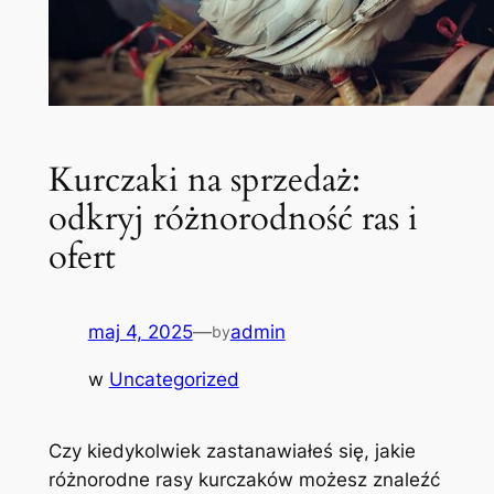
Kurczaki na sprzedaż:
odkryj różnorodność ras i
ofert
maj 4, 2025
—
admin
by
w
Uncategorized
Czy kiedykolwiek zastanawiałeś się, jakie
różnorodne rasy kurczaków możesz znaleźć