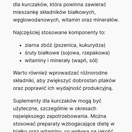
dla kurczaków, która powinna zawierać
mieszankę składników białkowych,
węglowodanowych, witamin oraz minerałów.
Najczęściej stosowane komponenty to:
ziarna zbóż (pszenica, kukurydza)
śruty białkowe (sojowa, rzepakowa)
witaminy i minerały (wapń, sól)
Warto również wprowadzać różnorodne
składniki, aby zwiększyć dobrostan ptaków
oraz poprawić ich wydajność produkcyjną.
Suplementy dla kurczaków mogą być
użyteczne, szczególnie w okresach
największego zapotrzebowania. Można
stosować preparaty wzbogacające dietę w
białko oraz witaminy, co wpływa na jakość