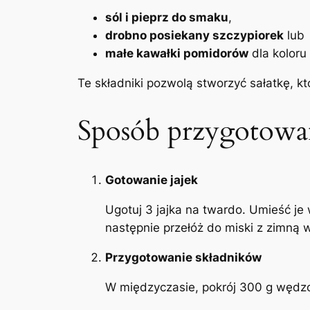
sól i pieprz do smaku
,
drobno posiekany szczypiorek
lub
małe kawałki pomidorów
dla koloru 
Te składniki pozwolą stworzyć sałatkę, kt
Sposób przygotowan
Gotowanie jajek
Ugotuj 3 jajka na twardo. Umieść je
następnie przełóż do miski z zimną 
Przygotowanie składników
W międzyczasie, pokrój 300 g wędzo