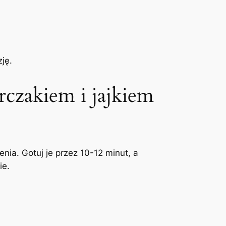
ję.
czakiem i jajkiem
ia. Gotuj je przez 10-12 minut, a
ie.