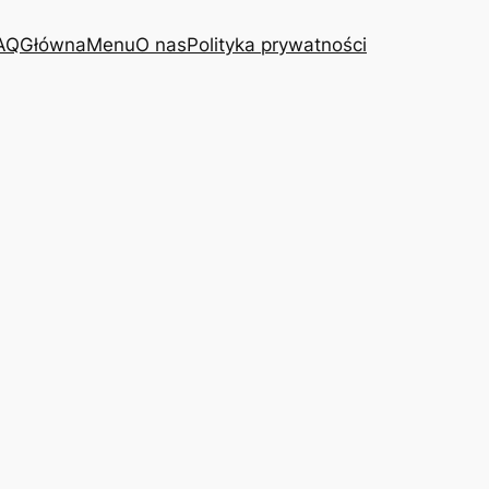
AQ
Główna
Menu
O nas
Polityka prywatności