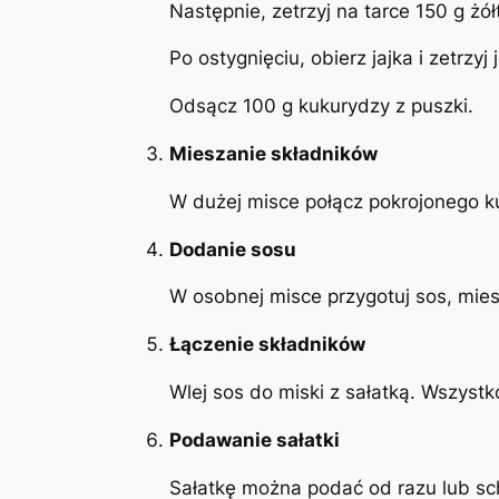
Następnie, zetrzyj na tarce 150 g żół
Po ostygnięciu, obierz jajka i zetrzyj 
Odsącz 100 g kukurydzy z puszki.
Mieszanie składników
W dużej misce połącz pokrojonego ku
Dodanie sosu
W osobnej misce przygotuj sos, miesz
Łączenie składników
Wlej sos do miski z sałatką. Wszyst
Podawanie sałatki
Sałatkę można podać od razu lub sch