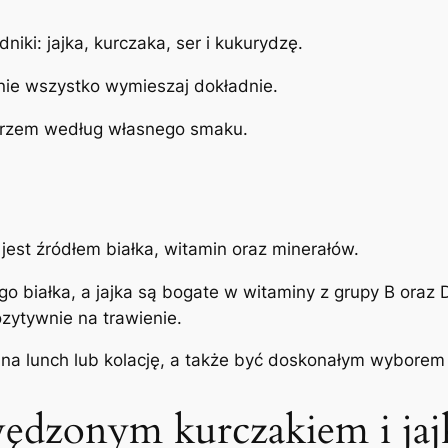
iki: jajka, kurczaka, ser i kukurydzę.
nie wszystko wymieszaj dokładnie.
eprzem według własnego smaku.
jest źródłem białka, witamin oraz minerałów.
 białka, a jajka są bogate w witaminy z grupy B oraz 
zytywnie na trawienie.
 na lunch lub kolację, a także być doskonałym wyborem
 wędzonym kurczakiem i ja