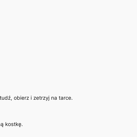
udź, obierz i zetrzyj na tarce.
ą kostkę.