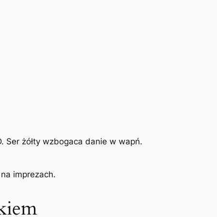
D. Ser żółty wzbogaca danie w wapń.
 na imprezach.
jkiem