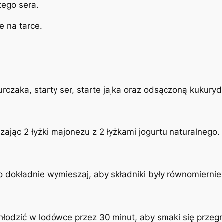
tego sera.
je na tarce.
rczaka, starty ser, starte jajka oraz odsączoną kukuryd
ając 2 łyżki majonezu z 2 łyżkami jogurtu naturalnego. 
ko dokładnie wymieszaj, aby składniki były równomierni
łodzić w lodówce przez 30 minut, aby smaki się przegr