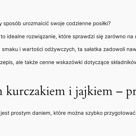
ty sposób urozmaicić swoje codzienne posiłki?
to idealne rozwiązanie, które sprawdzi się zarówno na o
 smaku i wartości odżywczych, ta sałatka zadowoli naw
rzepis, ale także cenne wskazówki dotyczące składników
 kurczakiem i jajkiem – pr
 jest prostym daniem, które można szybko przygotować