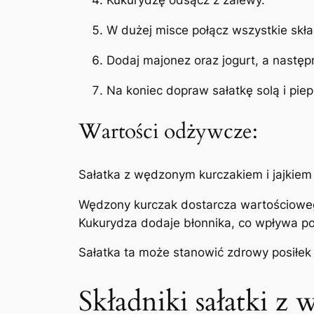
Kukurydzę odsącz z zalewy.
W dużej misce połącz wszystkie składn
Dodaj majonez oraz jogurt, a następ
Na koniec dopraw sałatkę solą i pi
Wartości odżywcze:
Sałatka z wędzonym kurczakiem i jajkiem 
Wędzony kurczak dostarcza wartościowego
Kukurydza dodaje błonnika, co wpływa po
Sałatka ta może stanowić zdrowy posiłek
Składniki sałatki z