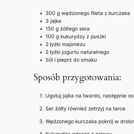
300 g wędzonego fileta z kurczaka
3 jajka
150 g żółtego sera
100 g kukurydzy z puszki
2 łyżki majonezu
2 łyżki jogurtu naturalnego
Sól i pieprz do smaku
Sposób przygotowania:
Ugotuj jajka na twardo, następnie ost
Ser żółty również zetrzyj na tarce.
Wędzonego kurczaka pokrój w drobn