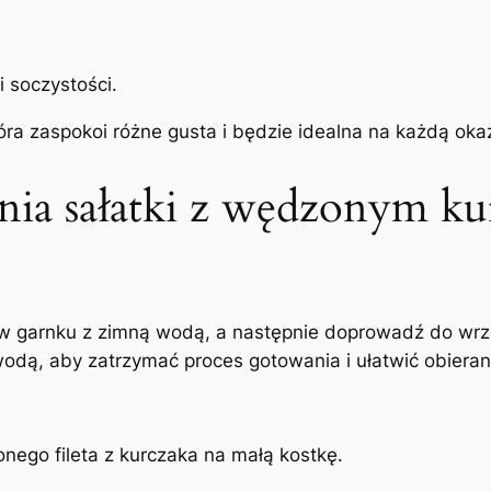
i soczystości.
óra zaspokoi różne gusta i będzie idealna na każdą okaz
ia sałatki z wędzonym kur
 w garnku z zimną wodą, a następnie doprowadź do wrzen
wodą, aby zatrzymać proces gotowania i ułatwić obieran
nego fileta z kurczaka na małą kostkę.